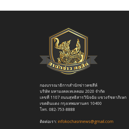
กองบรรณาธิการสำนักข่าวคชสีห์
บริษัท มหามงคลเทเลคอม 2020 จำกัด
เลขที่ 1107 ถนนสุทธิสารวินิจฉัย แขวงรัชดาภิเษก
เขตดินแดง กรุงเทพมหานคร 10400
โทร. 082-753-8888
ติดต่อเรา:
infokochasrinews@gmail.com