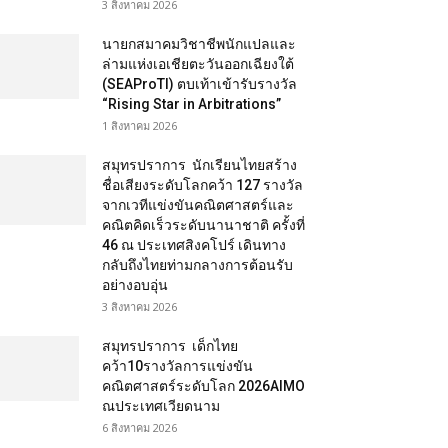
3 สิงหาคม 2026
นายกสมาคมวิชาชีพนักแปลและ
ล่ามแห่งเอเชียตะวันออกเฉียงใต้
(SEAProTI) ตบเท้าเข้ารับรางวัล
“Rising Star in Arbitrations”
1 สิงหาคม 2026
สมุทรปราการ นักเรียนไทยสร้าง
ชื่อเสียงระดับโลกคว้า 127 รางวัล
จากเวทีแข่งขันคณิตศาสตร์และ
คณิตคิดเร็วระดับนานาชาติ ครั้งที่
46 ณ ประเทศสิงคโปร์ เดินทาง
กลับถึงไทยท่ามกลางการต้อนรับ
อย่างอบอุ่น
3 สิงหาคม 2026
สมุทรปราการ เด็กไทย
คว้า10รางวัลการแข่งขัน
คณิตศาสตร์ระดับโลก 2026AIMO
ณประเทศเวียดนาม
6 สิงหาคม 2026