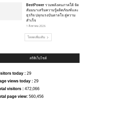
BestPower รวมพลังคนภาคใต้ จัด
สัมมนาเสริมความรู้ผลิตภัณฑ์และ
ธุรกิจ ปลุกแรงบันดาลใจ สู่ความ
สำเร็จ
1 สิงหาคม 2026
โหลดเพิ่มเติม
สถิติเว็บไซต์
isitors today :
29
age views today :
29
tal visitors :
472,066
otal page view:
560,456