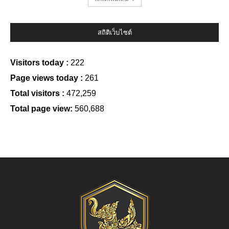
สถิติเว็บไซต์
Visitors today :
222
Page views today :
261
Total visitors :
472,259
Total page view:
560,688