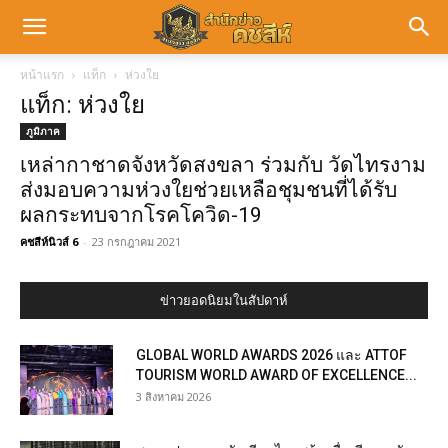
หน้าแรก
แท็ก
ห่วงใย
แท็ก: ห่วงใย
ภูมิภาค
เหล่ากาชาดจังหวัดสงขลา ร่วมกับ วัดไทรงาม
ส่งมอบความห่วงใยช่วยเหลือชุมชนที่ได้รับ
ผลกระทบจากโรคโควิด-19
คชสีห์นิวส์ 6
-
23 กรกฎาคม 2021
ข่าวยอดนิยมในสัปดาห์
GLOBAL WORLD AWARDS 2026 และ ATTOF
TOURISM WORLD AWARD OF EXCELLENCE...
3 สิงหาคม 2026