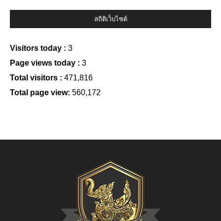
สถิติเว็บไซต์
Visitors today :
3
Page views today :
3
Total visitors :
471,816
Total page view:
560,172