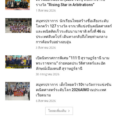
รางวัล “Rising Star in Arbitrations”
1 สิงหาคม 2026
สมุทรปราการ นักเรียนไทยสร้างชื่อเสียงระดับ
โลกคว้า 127 รางวัล จากเวทีแข่งขันคณิตศาสตร์
และคณิตคิดเร็วระดับนานาชาติ ครั้งที่ 46 ณ
ประเทศสิงคโปร์ เดินทางกลับถึงไทยท่ามกลาง
การต้อนรับอย่างอบอุ่น
3 สิงหาคม 2026
เปิดนิทรรศการพิเศษ “111 ปี สุราษฎร์ธานี นาม
พระราชทาน” ถ่ายทอดประวัติศาสตร์และอัต
ลักษณ์เมืองคนดี สุราษฎร์ธานี
30 กรกฎาคม 2026
สมุทรปราการ เด็กไทยคว้า10รางวัลการแข่งขัน
คณิตศาสตร์ระดับโลก 2026AIMO ณประเทศ
เวียดนาม
6 สิงหาคม 2026
โหลดเพิ่มเติม