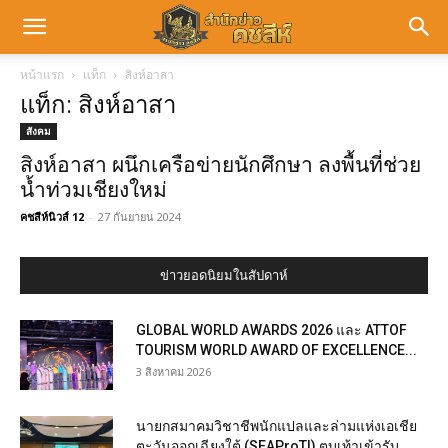
หน้าแรก
แท็ก
สิงห์อาสา
แท็ก: สิงห์อาสา
สังคม
สิงห์อาสา ผนึกเครือข่ายนักศึกษา ลงพื้นที่ช่วย
น้ำท่วมเชียงใหม่
คชสีห์นิวส์ 12
-
27 กันยายน 2024
ข่าวยอดนิยมในสัปดาห์
GLOBAL WORLD AWARDS 2026 และ ATTOF
TOURISM WORLD AWARD OF EXCELLENCE...
3 สิงหาคม 2026
นายกสมาคมวิชาชีพนักแปลและล่ามแห่งเอเชีย
ตะวันออกเฉียงใต้ (SEAProTI) ตบเท้าเข้ารับ