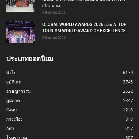
เวียดนาม
6 สิงหาคม 2026
GLOBAL WORLD AWARDS 2026 และ ATTOF
TOURISM WORLD AWARD OF EXCELLENCE...
3 สิงหาคม 2026
ประเภทยอดนิยม
ทั่วไป
6174
อุบัติเหตุ
3746
อาชญากรรม
2522
ภูมิภาค
1347
สังคม
1218
การเมือง
818
กีฬา
817
โรคระบาด
807