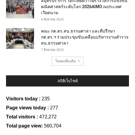
สมุทรปราการ เด็กไทยคว้า10รางวัลการแข่งขัน
คณิตศาสตร์ระดับโลก 2026AIMO ณประเทศ
เวียดนาม
6 สิงหาคม 2026
คณะ กต.ตร.สน.ธรรมศาลา และที่ปรึกษา
กต.ตร.ฯ ร่วมประชุมขับเคลื่อนบริหารงานตำรวจ
สน.ธรรมศาลา
7 สิงหาคม 2026
โหลดเพิ่มเติม
สถิติเว็บไซต์
Visitors today :
235
Page views today :
277
Total visitors :
472,272
Total page view:
560,704