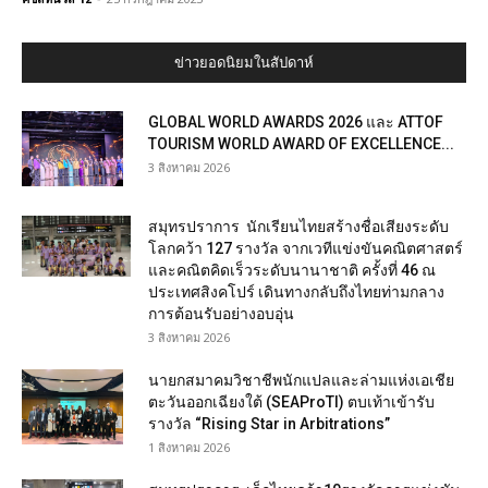
ข่าวยอดนิยมในสัปดาห์
GLOBAL WORLD AWARDS 2026 และ ATTOF
TOURISM WORLD AWARD OF EXCELLENCE...
3 สิงหาคม 2026
สมุทรปราการ นักเรียนไทยสร้างชื่อเสียงระดับ
โลกคว้า 127 รางวัล จากเวทีแข่งขันคณิตศาสตร์
และคณิตคิดเร็วระดับนานาชาติ ครั้งที่ 46 ณ
ประเทศสิงคโปร์ เดินทางกลับถึงไทยท่ามกลาง
การต้อนรับอย่างอบอุ่น
3 สิงหาคม 2026
นายกสมาคมวิชาชีพนักแปลและล่ามแห่งเอเชีย
ตะวันออกเฉียงใต้ (SEAProTI) ตบเท้าเข้ารับ
รางวัล “Rising Star in Arbitrations”
1 สิงหาคม 2026