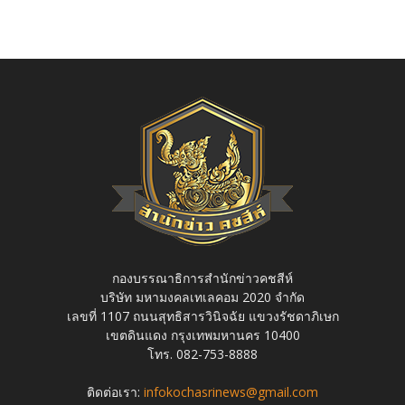
กองบรรณาธิการสำนักข่าวคชสีห์
บริษัท มหามงคลเทเลคอม 2020 จำกัด
เลขที่ 1107 ถนนสุทธิสารวินิจฉัย แขวงรัชดาภิเษก
เขตดินแดง กรุงเทพมหานคร 10400
โทร. 082-753-8888
ติดต่อเรา:
infokochasrinews@gmail.com