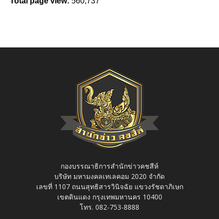
Total page view:
560,737
กองบรรณาธิการสำนักข่าวคชสีห์
บริษัท มหามงคลเทเลคอม 2020 จำกัด
เลขที่ 1107 ถนนสุทธิสารวินิจฉัย แขวงรัชดาภิเษก
เขตดินแดง กรุงเทพมหานคร 10400
โทร. 082-753-8888