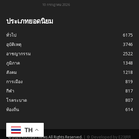
10 กรกฎาคม 2026
ประเภทยอดนิยม
ทั่วไป
6175
อุบัติเหตุ
3746
อาชญากรรม
2522
ภูมิภาค
1348
สังคม
1218
การเมือง
819
กีฬา
817
โรคระบาด
807
ท้องถิ่น
614
TH
|
⚙ Developed by E23JRR
© 2026 Kochasri News All Rights Reserved.