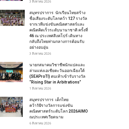
3 สิงหาคม 2026
สมุทรปราการ นักเรียนไทยสร้าง
ชื่อเสียงระดับโลกคว้า 127 รางวัล
จากเวทีแข่งขันคณิตศาสตร์และ
คณิตคิดเร็วระดับนานาชาติ ครั้งที่
46 ณ ประเทศสิงคโปร์ เดินทาง
กลับถึงไทยท่ามกลางการต้อนรับ
อย่างอบอุ่น
3 สิงหาคม 2026
นายกสมาคมวิชาชีพนักแปลและ
ล่ามแห่งเอเชียตะวันออกเฉียงใต้
(SEAProTI) ตบเท้าเข้ารับรางวัล
“Rising Star in Arbitrations”
1 สิงหาคม 2026
สมุทรปราการ เด็กไทย
คว้า10รางวัลการแข่งขัน
คณิตศาสตร์ระดับโลก 2026AIMO
ณประเทศเวียดนาม
6 สิงหาคม 2026