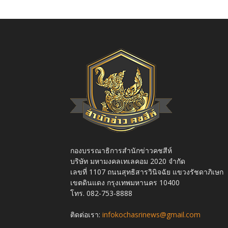
กองบรรณาธิการสำนักข่าวคชสีห์
บริษัท มหามงคลเทเลคอม 2020 จำกัด
เลขที่ 1107 ถนนสุทธิสารวินิจฉัย แขวงรัชดาภิเษก
เขตดินแดง กรุงเทพมหานคร 10400
โทร. 082-753-8888
ติดต่อเรา:
infokochasrinews@gmail.com