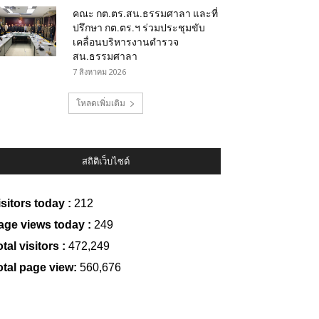
คณะ กต.ตร.สน.ธรรมศาลา และที่
ปรึกษา กต.ตร.ฯ ร่วมประชุมขับ
เคลื่อนบริหารงานตำรวจ
สน.ธรรมศาลา
7 สิงหาคม 2026
โหลดเพิ่มเติม
สถิติเว็บไซต์
isitors today :
212
age views today :
249
tal visitors :
472,249
otal page view:
560,676