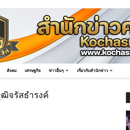
สังคม
เศรษฐกิจ
ข่าวอื่นๆ
เกี่ยวกับสำนักข่าว
Kochasri
วุฒิจรัสธำรงค์
News