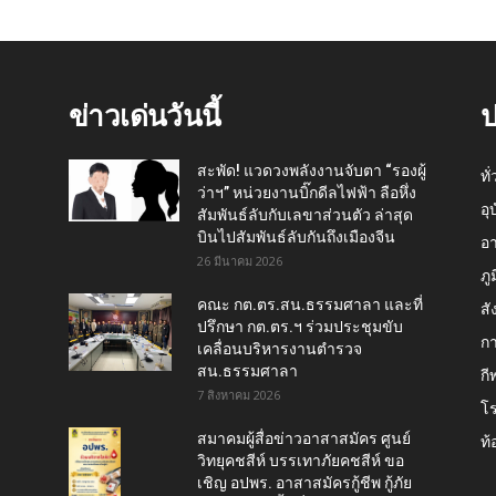
ข่าวเด่นวันนี้
ป
สะพัด! แวดวงพลังงานจับตา “รองผู้
ทั
ว่าฯ” หน่วยงานบิ๊กดีลไฟฟ้า ลือหึ่ง
อุ
สัมพันธ์ลับกับเลขาส่วนตัว ล่าสุด
บินไปสัมพันธ์ลับกันถึงเมืองจีน
อ
26 มีนาคม 2026
ภู
คณะ กต.ตร.สน.ธรรมศาลา และที่
สั
ปรึกษา กต.ตร.ฯ ร่วมประชุมขับ
กา
เคลื่อนบริหารงานตำรวจ
สน.ธรรมศาลา
กี
7 สิงหาคม 2026
โ
สมาคมผู้สื่อข่าวอาสาสมัคร ศูนย์
ท้
วิทยุคชสีห์ บรรเทาภัยคชสีห์ ขอ
เชิญ อปพร. อาสาสมัครกู้ชีพ กู้ภัย