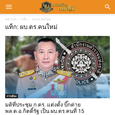
หน้าแรก
แท็ก
ผบ.ตร.คนใหม่
แท็ก: ผบ.ตร.คนใหม่
การเมือง
มติที่ประชุม ก.ตร. แต่งตั้ง บิ๊กต่าย
พล.ต.อ.กิตติ์รัฐ เป็น ผบ.ตร.คนที่ 15