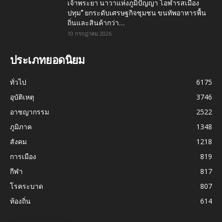
เจ้าพระยา นาวาแห่งภูมิปัญญา โอฬารสเมือง
ปทุม” ยกระดับเศรษฐกิจชุมชน ขนทัพอาหารพื้น
ถิ่นและสินค้ากว่า...
10 กรกฎาคม 2026
ประเภทยอดนิยม
ทั่วไป
6175
อุบัติเหตุ
3746
อาชญากรรม
2522
ภูมิภาค
1348
สังคม
1218
การเมือง
819
กีฬา
817
โรคระบาด
807
ท้องถิ่น
614