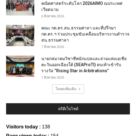
คณิตศาสตร์ระดับโลก 2026AIMO ณประเทศ
เวียดนาม
6 สิงหาคม 2026
คณะ กต.ตร.สน.ธรรมศาลา และที่ปรึกษา
กต.ตร.ฯ ร่วมประชุมขับเคลื่อนบริหารงานตำรวจ
สน.ธรรมศาลา
7 สิงหาคม 2026
นายกสมาคมวิชาชีพนักแปลและล่ามแห่งเอเชีย
ตะวันออกเฉียงใต้ (SEAProTI) ตบเท้าเข้ารับ
รางวัล “Rising Star in Arbitrations”
1 สิงหาคม 2026
โหลดเพิ่มเติม
สถิติเว็บไซต์
Visitors today :
138
Page views today :
154