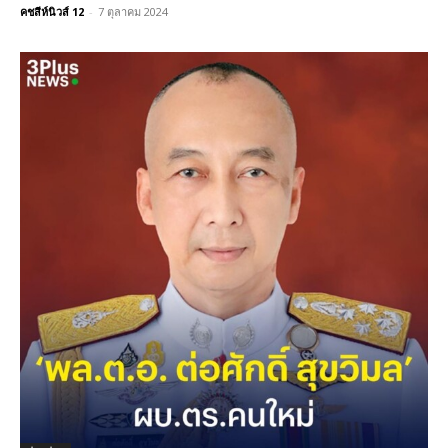
คชสีห์นิวส์ 12
-
7 ตุลาคม 2024