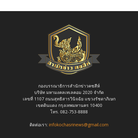
กองบรรณาธิการสำนักข่าวคชสีห์
บริษัท มหามงคลเทเลคอม 2020 จำกัด
เลขที่ 1107 ถนนสุทธิสารวินิจฉัย แขวงรัชดาภิเษก
เขตดินแดง กรุงเทพมหานคร 10400
โทร. 082-753-8888
ติดต่อเรา:
infokochasrinews@gmail.com