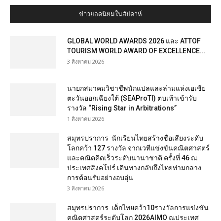
ข่าวยอดนิยมในสัปดาห์
GLOBAL WORLD AWARDS 2026 และ ATTOF
TOURISM WORLD AWARD OF EXCELLENCE...
3 สิงหาคม 2026
นายกสมาคมวิชาชีพนักแปลและล่ามแห่งเอเชีย
ตะวันออกเฉียงใต้ (SEAProTI) ตบเท้าเข้ารับ
รางวัล “Rising Star in Arbitrations”
1 สิงหาคม 2026
สมุทรปราการ นักเรียนไทยสร้างชื่อเสียงระดับ
โลกคว้า 127 รางวัล จากเวทีแข่งขันคณิตศาสตร์
และคณิตคิดเร็วระดับนานาชาติ ครั้งที่ 46 ณ
ประเทศสิงคโปร์ เดินทางกลับถึงไทยท่ามกลาง
การต้อนรับอย่างอบอุ่น
3 สิงหาคม 2026
สมุทรปราการ เด็กไทยคว้า10รางวัลการแข่งขัน
คณิตศาสตร์ระดับโลก 2026AIMO ณประเทศ