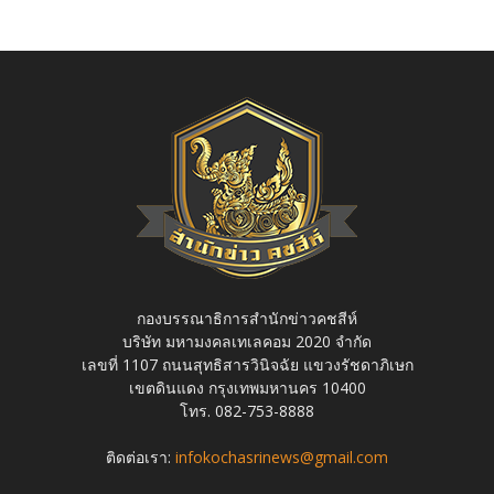
กองบรรณาธิการสำนักข่าวคชสีห์
บริษัท มหามงคลเทเลคอม 2020 จำกัด
เลขที่ 1107 ถนนสุทธิสารวินิจฉัย แขวงรัชดาภิเษก
เขตดินแดง กรุงเทพมหานคร 10400
โทร. 082-753-8888
ติดต่อเรา:
infokochasrinews@gmail.com