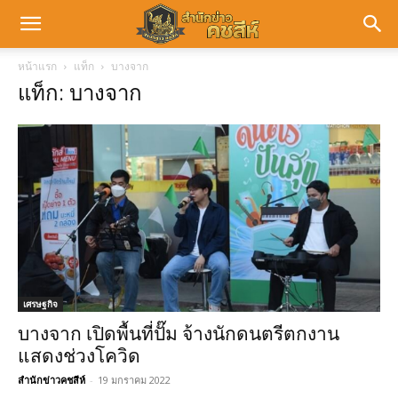
หน้าแรก
แท็ก
บางจาก
แท็ก: บางจาก
เศรษฐกิจ
บางจาก เปิดพื้นที่ปั๊ม จ้างนักดนตรีตกงาน
แสดงช่วงโควิด
สำนักข่าวคชสีห์
-
19 มกราคม 2022