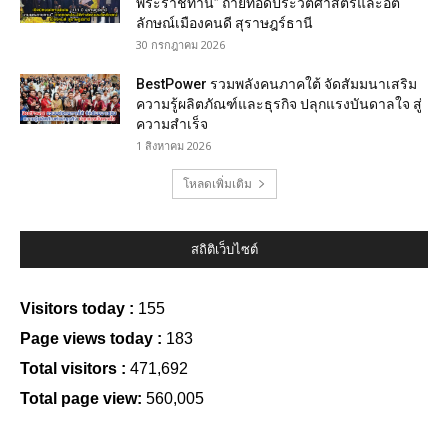
พระราชทาน” ถ่ายทอดประวัติศาสตร์และอัต
ลักษณ์เมืองคนดี สุราษฎร์ธานี
30 กรกฎาคม 2026
BestPower รวมพลังคนภาคใต้ จัดสัมมนาเสริม
ความรู้ผลิตภัณฑ์และธุรกิจ ปลุกแรงบันดาลใจ สู่
ความสำเร็จ
1 สิงหาคม 2026
โหลดเพิ่มเติม
สถิติเว็บไซต์
Visitors today :
155
Page views today :
183
Total visitors :
471,692
Total page view:
560,005