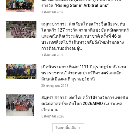
รางวัล “Rising Star in Arbitrations”
1 สิงหาคม 2026
สมุทรปราการ นักเรียนไทยสร้างชื่อเสียงระดับ
โลกคว้า 127 รางวัล จากเวทีแข่งขันคณิตศาสตร์
และคณิตคิดเร็วระดับนานาชาติ ครั้งที่ 46 ณ
ประเทศสิงคโปร์ เดินทางกลับถึงไทยท่ามกลาง
การต้อนรับอย่างอบอุ่น
3 สิงหาคม 2026
เปิดนิทรรศการพิเศษ “111 ปี สุราษฎร์ธานี นาม
พระราชทาน” ถ่ายทอดประวัติศาสตร์และอัต
ลักษณ์เมืองคนดี สุราษฎร์ธานี
30 กรกฎาคม 2026
สมุทรปราการ เด็กไทยคว้า10รางวัลการแข่งขัน
คณิตศาสตร์ระดับโลก 2026AIMO ณประเทศ
เวียดนาม
6 สิงหาคม 2026
โหลดเพิ่มเติม