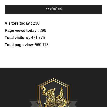
สถิติเว็บไซต์
Visitors today :
238
Page views today :
296
Total visitors :
471,775
Total page view:
560,118