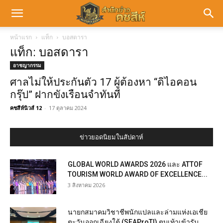
หน้าแรก
แท็ก
บอสดารา
แท็ก: บอสดารา
อาชญากรรม
ศาลไม่ให้ประกันตัว 17 ผู้ต้องหา “ดิไอคอน
กรุ๊ป” ฝากขังเรือนจำทันที
คชสีห์นิวส์ 12
-
17 ตุลาคม 2024
ข่าวยอดนิยมในสัปดาห์
GLOBAL WORLD AWARDS 2026 และ ATTOF
TOURISM WORLD AWARD OF EXCELLENCE...
3 สิงหาคม 2026
นายกสมาคมวิชาชีพนักแปลและล่ามแห่งเอเชีย
ตะวันออกเฉียงใต้ (SEAProTI) ตบเท้าเข้ารับ