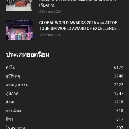
เวียดนาม
6 สิงหาคม 2026
GLOBAL WORLD AWARDS 2026 และ ATTOF
TOURISM WORLD AWARD OF EXCELLENCE...
3 สิงหาคม 2026
ประเภทยอดนิยม
ทั่วไป
6174
อุบัติเหตุ
3746
อาชญากรรม
2522
ภูมิภาค
1347
สังคม
1218
การเมือง
818
กีฬา
817
โรคระบาด
807