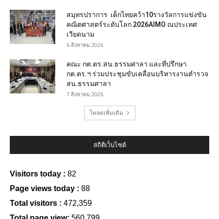
สมุทรปราการ เด็กไทยคว้า10รางวัลการแข่งขัน
คณิตศาสตร์ระดับโลก 2026AIMO ณประเทศ
เวียดนาม
6 สิงหาคม 2026
คณะ กต.ตร.สน.ธรรมศาลา และที่ปรึกษา
กต.ตร.ฯ ร่วมประชุมขับเคลื่อนบริหารงานตำรวจ
สน.ธรรมศาลา
7 สิงหาคม 2026
โหลดเพิ่มเติม
สถิติเว็บไซต์
Visitors today :
82
Page views today :
88
Total visitors :
472,359
Total page view:
560,799