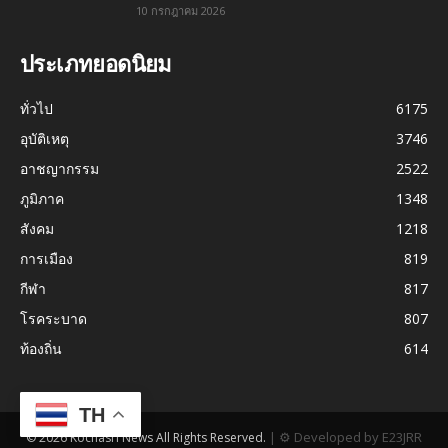
10 กรกฎาคม 2026
ประเภทยอดนิยม
ทั่วไป
6175
อุบัติเหตุ
3746
อาชญากรรม
2522
ภูมิภาค
1348
สังคม
1218
การเมือง
819
กีฬา
817
โรคระบาด
807
ท้องถิ่น
614
TH
|
⚙ Developed by E23JRR
© 2026 Kochasri News All Rights Reserved.