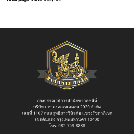
กองบรรณาธิการสำนักข่าวคชสีห์
บริษัท มหามงคลเทเลคอม 2020 จำกัด
เลขที่ 1107 ถนนสุทธิสารวินิจฉัย แขวงรัชดาภิเษก
เขตดินแดง กรุงเทพมหานคร 10400
โทร. 082-753-8888