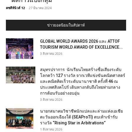
– ผลการแบ่งกลุ่ม
คชสีห์นิวส์ 12
-
27 มีนาคม 2024
ข่าวยอดนิยมในสัปดาห์
GLOBAL WORLD AWARDS 2026 และ ATTOF
TOURISM WORLD AWARD OF EXCELLENCE...
3 สิงหาคม 2026
สมุทรปราการ นักเรียนไทยสร้างชื่อเสียงระดับ
โลกคว้า 127 รางวัล จากเวทีแข่งขันคณิตศาสตร์
และคณิตคิดเร็วระดับนานาชาติ ครั้งที่ 46 ณ
ประเทศสิงคโปร์ เดินทางกลับถึงไทยท่ามกลาง
การต้อนรับอย่างอบอุ่น
3 สิงหาคม 2026
นายกสมาคมวิชาชีพนักแปลและล่ามแห่งเอเชีย
ตะวันออกเฉียงใต้ (SEAProTI) ตบเท้าเข้ารับ
รางวัล “Rising Star in Arbitrations”
1 สิงหาคม 2026