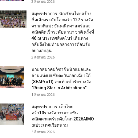
3 สิงหาคม 2026
สมุทรปราการ นักเรียนไทยสร้าง
ชื่อเสียงระดับโลกคว้า 127 รางวัล
จากเวทีแข่งขันคณิตศาสตร์และ
คณิตคิดเร็วระดับนานาชาติ ครั้งที่
46 ณ ประเทศสิงคโปร์ เดินทาง
กลับถึงไทยท่ามกลางการต้อนรับ
อย่างอบอุ่น
3 สิงหาคม 2026
นายกสมาคมวิชาชีพนักแปลและ
ล่ามแห่งเอเชียตะวันออกเฉียงใต้
(SEAProTI) ตบเท้าเข้ารับรางวัล
“Rising Star in Arbitrations”
1 สิงหาคม 2026
สมุทรปราการ เด็กไทย
คว้า10รางวัลการแข่งขัน
คณิตศาสตร์ระดับโลก 2026AIMO
ณประเทศเวียดนาม
6 สิงหาคม 2026