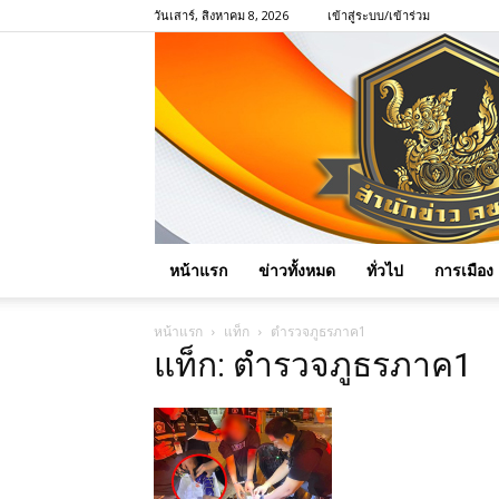
วันเสาร์, สิงหาคม 8, 2026
เข้าสู่ระบบ/เข้าร่วม
หน้าแรก
ข่าวทั้งหมด
ทั่วไป
การเมือง
หน้าแรก
แท็ก
ตำรวจภูธรภาค1
แท็ก: ตำรวจภูธรภาค1