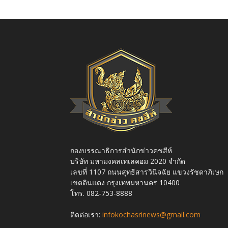
กองบรรณาธิการสำนักข่าวคชสีห์
บริษัท มหามงคลเทเลคอม 2020 จำกัด
เลขที่ 1107 ถนนสุทธิสารวินิจฉัย แขวงรัชดาภิเษก
เขตดินแดง กรุงเทพมหานคร 10400
โทร. 082-753-8888
ติดต่อเรา:
infokochasrinews@gmail.com