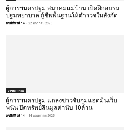
ผู้การฯนครปฐม สมาคมแม่บ้าน เปิดฝึกอบรม
ปฐมพยาบาล กู้ชีพพื้นฐานให้ตำรวจในสังกัด
คชสีห์นิวส์ 14
-
22 มกราคม 2026
อาชญากรรม
ผู้การฯนครปฐม แถลงข่าวจับกุมแอดมินเว็บ
พนัน ยึดทรัพย์สินมูลค่านับ 10ล้าน
คชสีห์นิวส์ 14
-
14 พฤษภาคม 2025