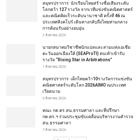
สมุทรปราการ นักเรียนไทยสร้างชื่อเสียงระดับ
โลกคว้า 127 รางวัล จากเวทีแข่งขันคณิตศาสตร์
และคณิตคิดเร็วระดับนานาชาติ ครั้งที่ 46 ณ
ประเทศสิงคโปร์ เดินทางกลับถึงไทยท่ามกลาง
การต้อนรับอย่างอบอุ่น
3 สิงหาคม 2026
นายกสมาคมวิชาชีพนักแปลและล่ามแห่งเอเชีย
ตะวันออกเฉียงใต้ (SEAProTI) ตบเท้าเข้ารับ
รางวัล “Rising Star in Arbitrations”
1 สิงหาคม 2026
สมุทรปราการ เด็กไทยคว้า10รางวัลการแข่งขัน
คณิตศาสตร์ระดับโลก 2026AIMO ณประเทศ
เวียดนาม
6 สิงหาคม 2026
คณะ กต.ตร.สน.ธรรมศาลา และที่ปรึกษา
กต.ตร.ฯ ร่วมประชุมขับเคลื่อนบริหารงานตำรวจ
สน.ธรรมศาลา
7 สิงหาคม 2026