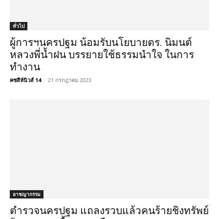
ทั่วไป
ผู้การฯนครปฐม น้อมรับนโยบายตร. นิมนต์
หลวงพี่น้ำฝน บรรยายใช้ธรรมนำใจ ในการ
ทำงาน
คชสีห์นิวส์ 14
-
21 กรกฎาคม 2023
อาชญากรรม
ตำรวจนครปฐม แถลงรวบแล้วคนร้ายชิงทรัพย์