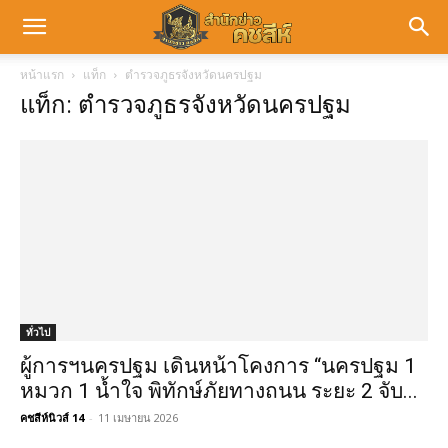
หน้าแรก
แท็ก
ตำรวจภูธรจังหวัดนครปฐม
แท็ก: ตำรวจภูธรจังหวัดนครปฐม
ทั่วไป
ผู้การฯนครปฐม เดินหน้าโคงการ “นครปฐม 1
หมวก 1 น้ำใจ พิทักษ์ภัยทางถนน ระยะ 2 จับ...
คชสีห์นิวส์ 14
-
11 เมษายน 2026