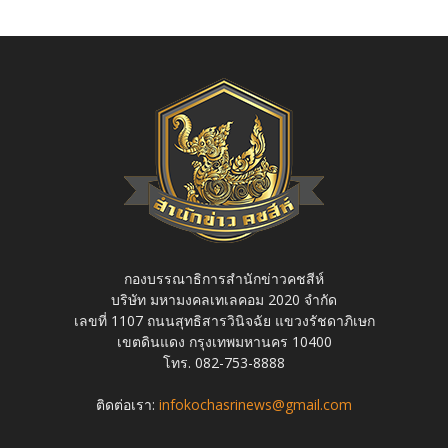
กองบรรณาธิการสำนักข่าวคชสีห์
บริษัท มหามงคลเทเลคอม 2020 จำกัด
เลขที่ 1107 ถนนสุทธิสารวินิจฉัย แขวงรัชดาภิเษก
เขตดินแดง กรุงเทพมหานคร 10400
โทร. 082-753-8888
ติดต่อเรา:
infokochasrinews@gmail.com