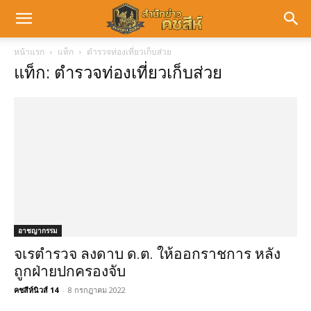
หน้าแรก
แท็ก
ตำรวจท่องเที่ยวเก็บส่วย
แท็ก: ตำรวจท่องเที่ยวเก็บส่วย
อาชญากรรม
จเรตำรวจ ลงดาบ ด.ต. ให้ออกราชการ หลัง
ถูกฝ่ายปกครองจับ
คชสีห์นิวส์ 14
-
8 กรกฎาคม 2022