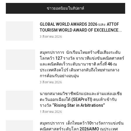
ข่าวยอดนิยมในสัปดาห์
GLOBAL WORLD AWARDS 2026 และ ATTOF
TOURISM WORLD AWARD OF EXCELLENCE...
3 สิงหาคม 2026
สมุทรปราการ นักเรียนไทยสร้างชื่อเสียงระดับ
โลกคว้า 127 รางวัล จากเวทีแข่งขันคณิตศาสตร์
และคณิตคิดเร็วระดับนานาชาติ ครั้งที่ 46 ณ
ประเทศสิงคโปร์ เดินทางกลับถึงไทยท่ามกลาง
การต้อนรับอย่างอบอุ่น
3 สิงหาคม 2026
นายกสมาคมวิชาชีพนักแปลและล่ามแห่งเอเชีย
ตะวันออกเฉียงใต้ (SEAProTI) ตบเท้าเข้ารับ
รางวัล “Rising Star in Arbitrations”
1 สิงหาคม 2026
สมุทรปราการ เด็กไทยคว้า10รางวัลการแข่งขัน
คณิตศาสตร์ระดับโลก 2026AIMO ณประเทศ