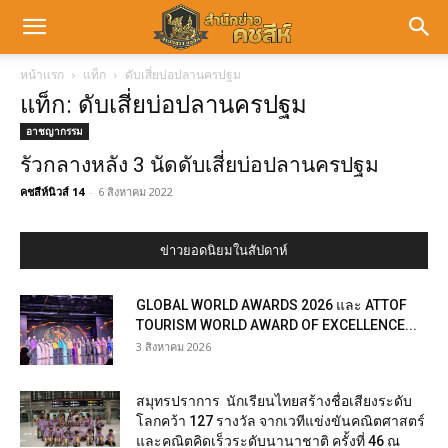
หน้าแรก
แท็ก
ดับเสี่ยบ่อปลานครปฐม
แท็ก: ดับเสี่ยบ่อปลานครปฐม
อาชญากรรม
รัวกลางหลัง 3 นัดดับเสี่ยบ่อปลานครปฐม
คชสีห์นิวส์ 14
-
6 สิงหาคม 2022
ข่าวยอดนิยมในสัปดาห์
GLOBAL WORLD AWARDS 2026 และ ATTOF
TOURISM WORLD AWARD OF EXCELLENCE...
3 สิงหาคม 2026
สมุทรปราการ นักเรียนไทยสร้างชื่อเสียงระดับ
โลกคว้า 127 รางวัล จากเวทีแข่งขันคณิตศาสตร์
และคณิตคิดเร็วระดับนานาชาติ ครั้งที่ 46 ณ