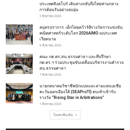
ประเทศสิงคโปร์ เดินทางกลับถึงไทยท่ามกลาง
การต้อนรับอย่างอบอุ่น
3 สิงหาคม 2026
สมุทรปราการ เด็กไทยคว้า10รางวัลการแข่งขัน
คณิตศาสตร์ระดับโลก 2026AIMO ณประเทศ
เวียดนาม
6 สิงหาคม 2026
คณะ กต.ตร.สน.ธรรมศาลา และที่ปรึกษา
กต.ตร.ฯ ร่วมประชุมขับเคลื่อนบริหารงานตำรวจ
สน.ธรรมศาลา
7 สิงหาคม 2026
นายกสมาคมวิชาชีพนักแปลและล่ามแห่งเอเชีย
ตะวันออกเฉียงใต้ (SEAProTI) ตบเท้าเข้ารับ
รางวัล “Rising Star in Arbitrations”
1 สิงหาคม 2026
โหลดเพิ่มเติม