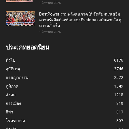
1 สิงหาคม 2026
BestPower รวมพลังคนภาคใต้ จัดสัมมนาเสริม
ความรู้ผลิตภัณฑ์และธุรกิจ ปลุกแรงบันดาลใจ สู่
ความสำเร็จ
1 สิงหาคม 2026
ประเภทยอดนิยม
ทั่วไป
6176
อุบัติเหตุ
3746
อาชญากรรม
2522
ภูมิภาค
1349
สังคม
1218
การเมือง
819
กีฬา
817
โรคระบาด
807