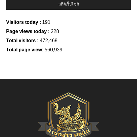
สถิติเว็บไซต์
Visitors today :
191
Page views today :
228
Total visitors :
472,468
Total page view:
560,939