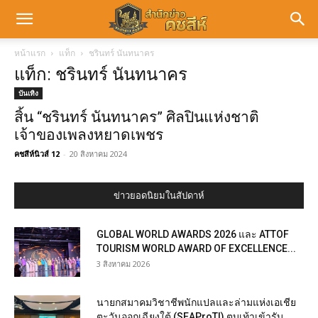
หน้าแรก
แท็ก
ชรินทร์ นันทนาคร
แท็ก: ชรินทร์ นันทนาคร
บันเทิง
สิ้น “ชรินทร์ นันทนาคร” ศิลปินแห่งชาติ
เจ้าของเพลงหยาดเพชร
คชสีห์นิวส์ 12
-
20 สิงหาคม 2024
ข่าวยอดนิยมในสัปดาห์
GLOBAL WORLD AWARDS 2026 และ ATTOF
TOURISM WORLD AWARD OF EXCELLENCE...
3 สิงหาคม 2026
นายกสมาคมวิชาชีพนักแปลและล่ามแห่งเอเชีย
ตะวันออกเฉียงใต้ (SEAProTI) ตบเท้าเข้ารับ