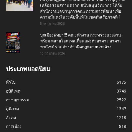
เหลือธรรมสถานตราด สนับสนุนวิทยากร ให้กับ
สำนักงานเลขานุการคณะกรรมการพัฒนาเพื่อ
ความมั่นคงในระดับพื้นที่ในเขตทัพเรือภาคที่ 1
3 กรกฎาคม 2026
บุกเมืองพัทยา!!! คณะทำงาน กระทรวงแรงงาน
พร้อม ทลายโฮสเทลเถื่อนแฝงตัวอาคาร อาคาร
พาณิชย์ ร่วมต่างด้าวผิดกฎหมายนายจ้าง
10 มิถุนายน 2026
ประเภทยอดนิยม
ทั่วไป
6175
อุบัติเหตุ
3746
อาชญากรรม
2522
ภูมิภาค
1347
สังคม
1218
การเมือง
818