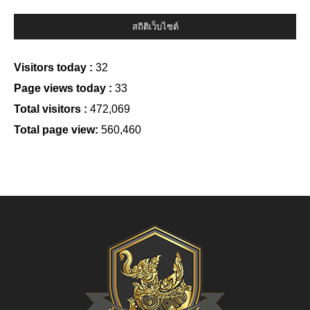
สถิติเว็บไซต์
Visitors today :
32
Page views today :
33
Total visitors :
472,069
Total page view:
560,460