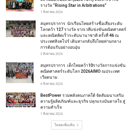
รางวัล “Rising Star in Arbitrations”
1 สิงหาคม 2026
สมุทรปราการ นักเรียนไทยสร้างชื่อเสียงระดับ
โลกคว้า 127 รางวัล จากเวทีแข่งขันคณิตศาสตร์
และคณิตคิดเร็วระดับนานาชาติ ครั้งที่ 46 ณ
ประเทศสิงคโปร์ เดินทางกลับถึงไทยท่ามกลาง
การต้อนรับอย่างอบอุ่น
3 สิงหาคม 2026
สมุทรปราการ เด็กไทยคว้า10รางวัลการแข่งขัน
คณิตศาสตร์ระดับโลก 2026AIMO ณประเทศ
เวียดนาม
6 สิงหาคม 2026
BestPower รวมพลังคนภาคใต้ จัดสัมมนาเสริม
ความรู้ผลิตภัณฑ์และธุรกิจ ปลุกแรงบันดาลใจ สู่
ความสำเร็จ
1 สิงหาคม 2026
โหลดเพิ่มเติม