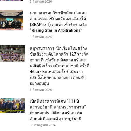
3 สิงหาคม 2026
นายกสมาคมวิชาชีพนักแปลและ
ล่ามแห่งเอเชียตะวันออกเฉียงใต้
(SEAProTI) ตบเท้าเข้ารับรางวัล
“Rising Star in Arbitrations”
1 สิงหาคม 2026
สมุทรปราการ นักเรียนไทยสร้าง
ชื่อเสียงระดับโลกคว้า 127 รางวัล
จากเวทีแข่งขันคณิตศาสตร์และ
คณิตคิดเร็วระดับนานาชาติ ครั้งที่
46 ณ ประเทศสิงคโปร์ เดินทาง
กลับถึงไทยท่ามกลางการต้อนรับ
อย่างอบอุ่น
3 สิงหาคม 2026
เปิดนิทรรศการพิเศษ “111 ปี
สุราษฎร์ธานี นามพระราชทาน”
ถ่ายทอดประวัติศาสตร์และอัต
ลักษณ์เมืองคนดี สุราษฎร์ธานี
30 กรกฎาคม 2026