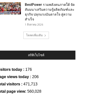
BestPower รวมพลังคนภาคใต้ จัด
สัมมนาเสริมความรู้ผลิตภัณฑ์และ
ธุรกิจ ปลุกแรงบันดาลใจ สู่ความ
สำเร็จ
1 สิงหาคม 2026
โหลดเพิ่มเติม
สถิติเว็บไซต์
isitors today :
176
age views today :
206
tal visitors :
471,713
otal page view:
560,028