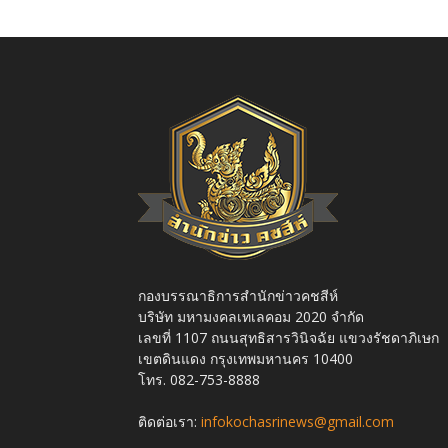
กองบรรณาธิการสำนักข่าวคชสีห์
บริษัท มหามงคลเทเลคอม 2020 จำกัด
เลขที่ 1107 ถนนสุทธิสารวินิจฉัย แขวงรัชดาภิเษก
เขตดินแดง กรุงเทพมหานคร 10400
โทร. 082-753-8888
ติดต่อเรา:
infokochasrinews@gmail.com