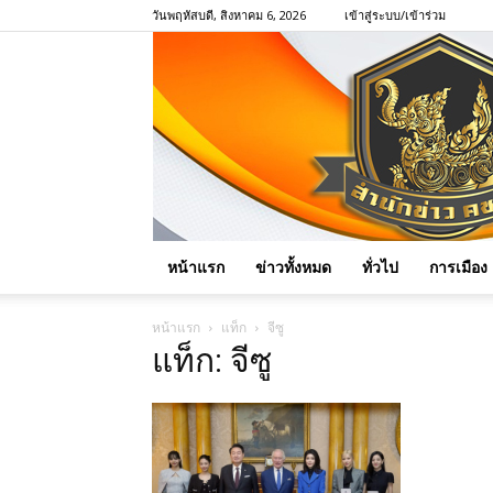
วันพฤหัสบดี, สิงหาคม 6, 2026
เข้าสู่ระบบ/เข้าร่วม
หน้าแรก
ข่าวทั้งหมด
ทั่วไป
การเมือง
หน้าแรก
แท็ก
จีซู
แท็ก: จีซู