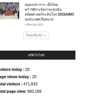
สมุทรปราการ เด็กไทย
คว้า10รางวัลการแข่งขัน
คณิตศาสตร์ระดับโลก 2026AIMO
ณประเทศเวียดนาม
6 สิงหาคม 2026
โหลดเพิ่มเติม
สถิติเว็บไซต์
isitors today :
20
age views today :
20
tal visitors :
471,833
otal page view:
560,189