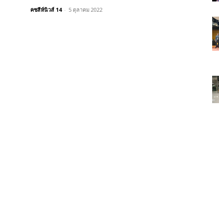
คชสีห์นิวส์ 14
-
5 ตุลาคม 2022