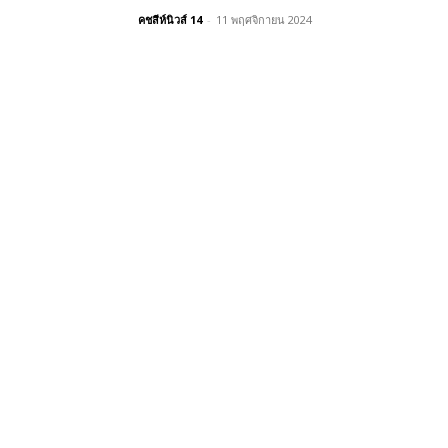
คชสีห์นิวส์ 14
-
11 พฤศจิกายน 2024