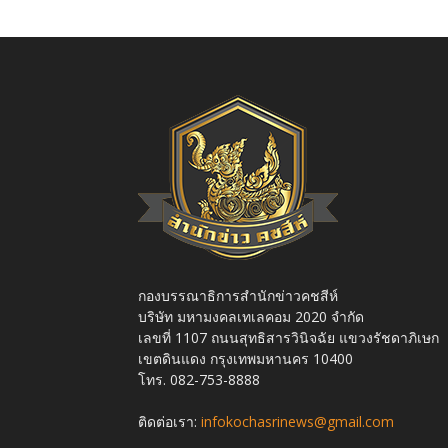
กองบรรณาธิการสำนักข่าวคชสีห์
บริษัท มหามงคลเทเลคอม 2020 จำกัด
เลขที่ 1107 ถนนสุทธิสารวินิจฉัย แขวงรัชดาภิเษก
เขตดินแดง กรุงเทพมหานคร 10400
โทร. 082-753-8888
ติดต่อเรา:
infokochasrinews@gmail.com