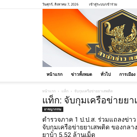
วันศุกร์, สิงหาคม 7, 2026
เข้าสู่ระบบ/เข้าร่วม
หน้าแรก
ข่าวทั้งหมด
ทั่วไป
การเมือง
หน้าแรก
แท็ก
จับกุมเครือข่ายยาเสพติด
แท็ก: จับกุมเครือข่ายยา
อาชญากรรม
ตำรวจภาค 1 ป.ป.ส. ร่วมแถลงข่าว
จับกุมเครือข่ายยาเสพติด ของกลา
ยาบ้า 5.52 ล้านเม็ด