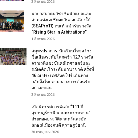
3 สิงหาคม 2026
นายกสมาคมวิชาชีพนักแปลและ
ล่ามแห่งเอเชียตะวันออกเฉียงใต้
(SEAProTI) ตบเท้าเข้ารับรางวัล
“Rising Star in Arbitrations”
1 สิงหาคม 2026
สมุทรปราการ นักเรียนไทยสร้าง
ชื่อเสียงระดับโลกคว้า 127 รางวัล
จากเวทีแข่งขันคณิตศาสตร์และ
คณิตคิดเร็วระดับนานาชาติ ครั้งที่
46 ณ ประเทศสิงคโปร์ เดินทาง
กลับถึงไทยท่ามกลางการต้อนรับ
อย่างอบอุ่น
3 สิงหาคม 2026
เปิดนิทรรศการพิเศษ “111 ปี
สุราษฎร์ธานี นามพระราชทาน”
ถ่ายทอดประวัติศาสตร์และอัต
ลักษณ์เมืองคนดี สุราษฎร์ธานี
30 กรกฎาคม 2026