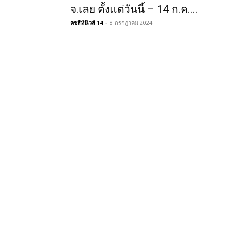
จ.เลย ตั้งแต่วันนี้ – 14 ก.ค....
คชสีห์นิวส์ 14
-
8 กรกฎาคม 2024