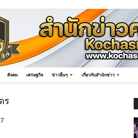
สังคม
เศรษฐกิจ
ข่าวอื่นๆ
เกี่ยวกับสำนักข่าว
Kochasri
นดร
67
News