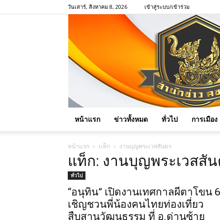
วันเสาร์, สิงหาคม 8, 2026
เข้าสู่ระบบ/เข้าร่วม
หน้าแรก
ข่าวทั้งหมด
ทั่วไป
การเมือง
หน้าแรก
แท็ก
งานบุญพระเวสสันดร
แท็ก: งานบุญพระเวสสั
ทั่วไป
“อนุทิน” เปิดงานเทศกาลผีตาโขน 
เชิญชวนพี่น้องคนไทยท่องเที่ยว
สืบสานวัฒนธรรม ที่ อ.ด่านซ้าย