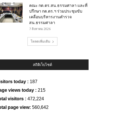
คณะ กต.ตร.สน.ธรรมศาลา และที่
ปรึกษา กต.ตร.ฯ ร่วมประชุมขับ
เคลื่อนบริหารงานตำรวจ
สน.ธรรมศาลา
7 สิงหาคม 2026
โหลดเพิ่มเติม
สถิติเว็บไซต์
isitors today :
187
age views today :
215
tal visitors :
472,224
otal page view:
560,642