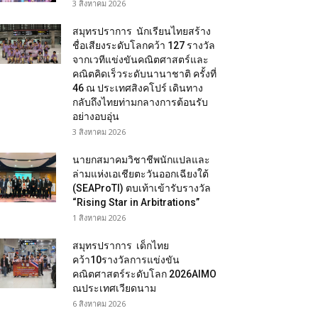
3 สิงหาคม 2026
สมุทรปราการ นักเรียนไทยสร้าง
ชื่อเสียงระดับโลกคว้า 127 รางวัล
จากเวทีแข่งขันคณิตศาสตร์และ
คณิตคิดเร็วระดับนานาชาติ ครั้งที่
46 ณ ประเทศสิงคโปร์ เดินทาง
กลับถึงไทยท่ามกลางการต้อนรับ
อย่างอบอุ่น
3 สิงหาคม 2026
นายกสมาคมวิชาชีพนักแปลและ
ล่ามแห่งเอเชียตะวันออกเฉียงใต้
(SEAProTI) ตบเท้าเข้ารับรางวัล
“Rising Star in Arbitrations”
1 สิงหาคม 2026
สมุทรปราการ เด็กไทย
คว้า10รางวัลการแข่งขัน
คณิตศาสตร์ระดับโลก 2026AIMO
ณประเทศเวียดนาม
6 สิงหาคม 2026