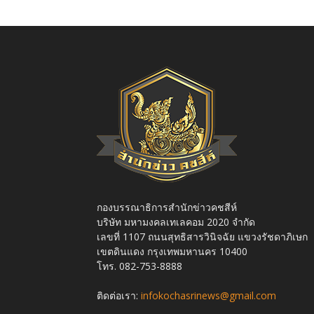
กองบรรณาธิการสำนักข่าวคชสีห์
บริษัท มหามงคลเทเลคอม 2020 จำกัด
เลขที่ 1107 ถนนสุทธิสารวินิจฉัย แขวงรัชดาภิเษก
เขตดินแดง กรุงเทพมหานคร 10400
โทร. 082-753-8888
ติดต่อเรา:
infokochasrinews@gmail.com