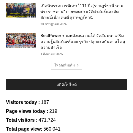
เปิดนิทรรศการพิเศษ “111 ปี สุราษฎร์ธานี นาม
พระราชทาน” ถ่ายทอดประวัติศาสตร์และอัต
ลักษณ์เมืองคนดี สุราษฎร์ธานี
30 กรกฎาคม 2026
BestPower รวมพลังคนภาคใต้ จัดสัมมนาเสริม
ความรู้ผลิตภัณฑ์และธุรกิจ ปลุกแรงบันดาลใจ สู่
ความสำเร็จ
1 สิงหาคม 2026
โหลดเพิ่มเติม
สถิติเว็บไซต์
Visitors today :
187
Page views today :
219
Total visitors :
471,724
Total page view:
560,041