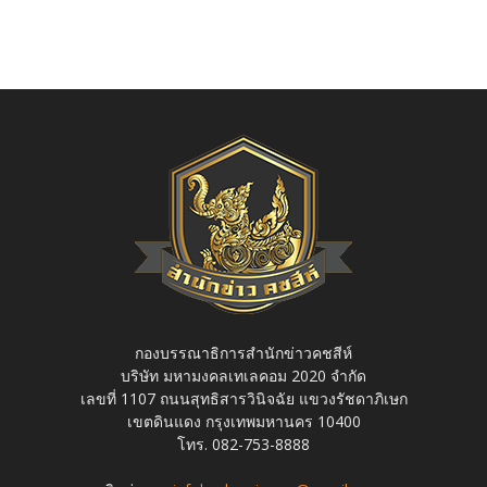
กองบรรณาธิการสำนักข่าวคชสีห์
บริษัท มหามงคลเทเลคอม 2020 จำกัด
เลขที่ 1107 ถนนสุทธิสารวินิจฉัย แขวงรัชดาภิเษก
เขตดินแดง กรุงเทพมหานคร 10400
โทร. 082-753-8888