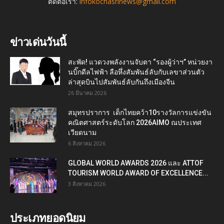
ติดต่อเรา:
infokochasrinews@gmail.com
ข่าวเด่นวันนี้
สะพัด! แวดวงพลังงานจับตา “รองผู้ว่าฯ” หน่วยงา
นบิ๊กดีลไฟฟ้า ลือหึ่งสัมพันธ์ลับกับเลขาส่วนตัว
ล่าสุดบินไปสัมพันธ์ลับกันถึงเมืองจีน
26 มีนาคม 2026
สมุทรปราการ เด็กไทยคว้า10รางวัลการแข่งขัน
คณิตศาสตร์ระดับโลก 2026AIMO ณประเทศ
เวียดนาม
6 สิงหาคม 2026
GLOBAL WORLD AWARDS 2026 และ ATTOF
TOURISM WORLD AWARD OF EXCELLENCE...
3 สิงหาคม 2026
ประเภทยอดนิยม