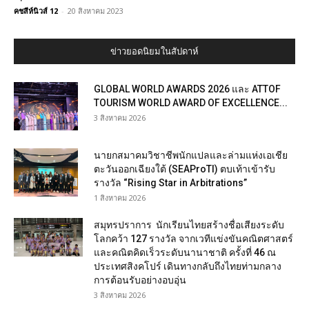
คชสีห์นิวส์ 12
-
20 สิงหาคม 2023
ข่าวยอดนิยมในสัปดาห์
GLOBAL WORLD AWARDS 2026 และ ATTOF
TOURISM WORLD AWARD OF EXCELLENCE...
3 สิงหาคม 2026
นายกสมาคมวิชาชีพนักแปลและล่ามแห่งเอเชีย
ตะวันออกเฉียงใต้ (SEAProTI) ตบเท้าเข้ารับ
รางวัล “Rising Star in Arbitrations”
1 สิงหาคม 2026
สมุทรปราการ นักเรียนไทยสร้างชื่อเสียงระดับ
โลกคว้า 127 รางวัล จากเวทีแข่งขันคณิตศาสตร์
และคณิตคิดเร็วระดับนานาชาติ ครั้งที่ 46 ณ
ประเทศสิงคโปร์ เดินทางกลับถึงไทยท่ามกลาง
การต้อนรับอย่างอบอุ่น
3 สิงหาคม 2026