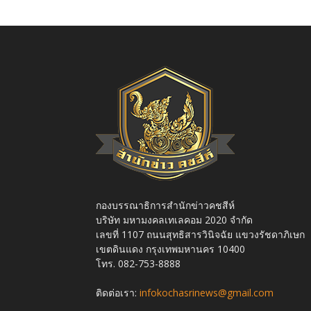
กองบรรณาธิการสำนักข่าวคชสีห์
บริษัท มหามงคลเทเลคอม 2020 จำกัด
เลขที่ 1107 ถนนสุทธิสารวินิจฉัย แขวงรัชดาภิเษก
เขตดินแดง กรุงเทพมหานคร 10400
โทร. 082-753-8888
ติดต่อเรา:
infokochasrinews@gmail.com