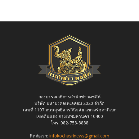
กองบรรณาธิการสำนักข่าวคชสีห์
บริษัท มหามงคลเทเลคอม 2020 จำกัด
เลขที่ 1107 ถนนสุทธิสารวินิจฉัย แขวงรัชดาภิเษก
เขตดินแดง กรุงเทพมหานคร 10400
โทร. 082-753-8888
ติดต่อเรา:
infokochasrinews@gmail.com