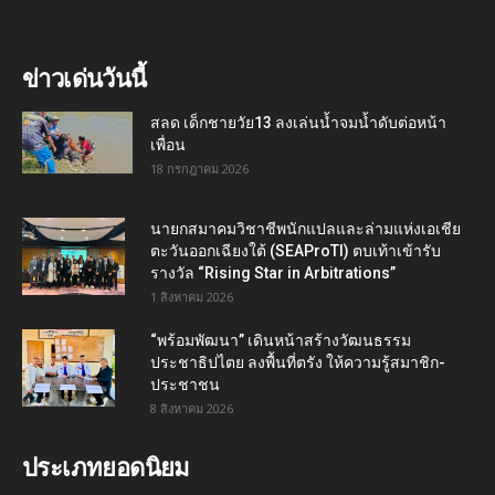
ข่าวเด่นวันนี้
สลด เด็กชายวัย13 ลงเล่นน้ำจมน้ำดับต่อหน้า
เพื่อน
18 กรกฎาคม 2026
นายกสมาคมวิชาชีพนักแปลและล่ามแห่งเอเชีย
ตะวันออกเฉียงใต้ (SEAProTI) ตบเท้าเข้ารับ
รางวัล “Rising Star in Arbitrations”
1 สิงหาคม 2026
“พร้อมพัฒนา” เดินหน้าสร้างวัฒนธรรม
ประชาธิปไตย ลงพื้นที่ตรัง ให้ความรู้สมาชิก-
ประชาชน
8 สิงหาคม 2026
ประเภทยอดนิยม