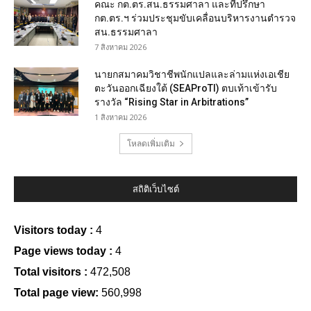
คณะ กต.ตร.สน.ธรรมศาลา และที่ปรึกษา
กต.ตร.ฯ ร่วมประชุมขับเคลื่อนบริหารงานตำรวจ
สน.ธรรมศาลา
7 สิงหาคม 2026
นายกสมาคมวิชาชีพนักแปลและล่ามแห่งเอเชีย
ตะวันออกเฉียงใต้ (SEAProTI) ตบเท้าเข้ารับ
รางวัล “Rising Star in Arbitrations”
1 สิงหาคม 2026
โหลดเพิ่มเติม
สถิติเว็บไซต์
Visitors today :
4
Page views today :
4
Total visitors :
472,508
Total page view:
560,998