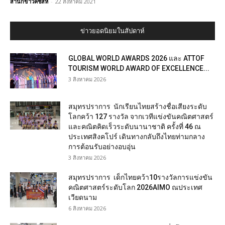
สำนักข่าวคชสีห์
-
22 สิงหาคม 2021
ข่าวยอดนิยมในสัปดาห์
GLOBAL WORLD AWARDS 2026 และ ATTOF
TOURISM WORLD AWARD OF EXCELLENCE...
3 สิงหาคม 2026
สมุทรปราการ นักเรียนไทยสร้างชื่อเสียงระดับ
โลกคว้า 127 รางวัล จากเวทีแข่งขันคณิตศาสตร์
และคณิตคิดเร็วระดับนานาชาติ ครั้งที่ 46 ณ
ประเทศสิงคโปร์ เดินทางกลับถึงไทยท่ามกลาง
การต้อนรับอย่างอบอุ่น
3 สิงหาคม 2026
สมุทรปราการ เด็กไทยคว้า10รางวัลการแข่งขัน
คณิตศาสตร์ระดับโลก 2026AIMO ณประเทศ
เวียดนาม
6 สิงหาคม 2026