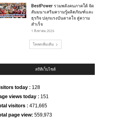
BestPower รวมพลังคนภาคใต้ จัด
สัมมนาเสริมความรู้ผลิตภัณฑ์และ
ธุรกิจ ปลุกแรงบันดาลใจ สู่ความ
สำเร็จ
1 สิงหาคม 2026
โหลดเพิ่มเติม
สถิติเว็บไซต์
isitors today :
128
age views today :
151
tal visitors :
471,665
otal page view:
559,973