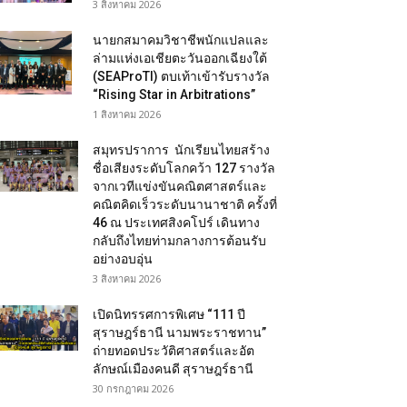
3 สิงหาคม 2026
นายกสมาคมวิชาชีพนักแปลและ
ล่ามแห่งเอเชียตะวันออกเฉียงใต้
(SEAProTI) ตบเท้าเข้ารับรางวัล
“Rising Star in Arbitrations”
1 สิงหาคม 2026
สมุทรปราการ นักเรียนไทยสร้าง
ชื่อเสียงระดับโลกคว้า 127 รางวัล
จากเวทีแข่งขันคณิตศาสตร์และ
คณิตคิดเร็วระดับนานาชาติ ครั้งที่
46 ณ ประเทศสิงคโปร์ เดินทาง
กลับถึงไทยท่ามกลางการต้อนรับ
อย่างอบอุ่น
3 สิงหาคม 2026
เปิดนิทรรศการพิเศษ “111 ปี
สุราษฎร์ธานี นามพระราชทาน”
ถ่ายทอดประวัติศาสตร์และอัต
ลักษณ์เมืองคนดี สุราษฎร์ธานี
30 กรกฎาคม 2026