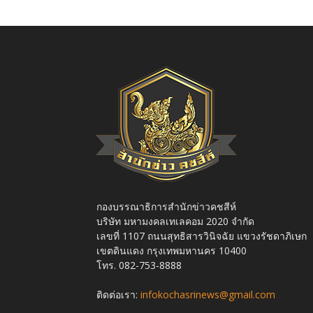
กองบรรณาธิการสำนักข่าวคชสีห์
บริษัท มหามงคลเทเลคอม 2020 จำกัด
เลขที่ 1107 ถนนสุทธิสารวินิจฉัย แขวงรัชดาภิเษก
เขตดินแดง กรุงเทพมหานคร 10400
โทร. 082-753-8888
ติดต่อเรา:
infokochasrinews@gmail.com