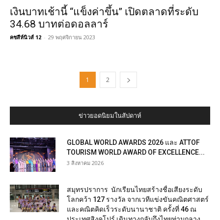
เงินบาทเช้านี้ “แข็งค่าขึ้น” เปิดตลาดที่ระดับ
34.68 บาทต่อดอลลาร์
คชสีห์นิวส์ 12
-
29 พฤศจิกายน 2023
1
2
ข่าวยอดนิยมในสัปดาห์
GLOBAL WORLD AWARDS 2026 และ ATTOF
TOURISM WORLD AWARD OF EXCELLENCE...
3 สิงหาคม 2026
สมุทรปราการ นักเรียนไทยสร้างชื่อเสียงระดับ
โลกคว้า 127 รางวัล จากเวทีแข่งขันคณิตศาสตร์
และคณิตคิดเร็วระดับนานาชาติ ครั้งที่ 46 ณ
ประเทศสิงคโปร์ เดินทางกลับถึงไทยท่ามกลาง