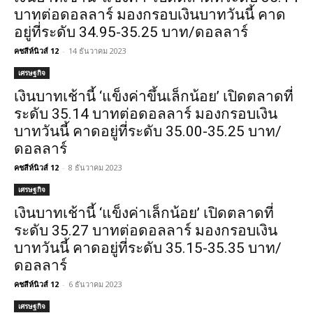
บาทต่อดอลลาร์ มองกรอบเงินบาทวันนี้ คาด
อยู่ที่ระดับ 34.95-35.25 บาท/ดอลลาร์
คชสีห์นิวส์ 12
-
14 ธันวาคม 2023
เศรษฐกิจ
เงินบาทเช้านี้ ‘แข็งค่าขึ้นเล็กน้อย’ เปิดตลาดที่
ระดับ 35.14 บาทต่อดอลลาร์ มองกรอบเงิน
บาทวันนี้ คาดอยู่ที่ระดับ 35.00-35.25 บาท/
ดอลลาร์
คชสีห์นิวส์ 12
-
8 ธันวาคม 2023
เศรษฐกิจ
เงินบาทเช้านี้ ‘แข็งค่าเล็กน้อย’ เปิดตลาดที่
ระดับ 35.27 บาทต่อดอลลาร์ มองกรอบเงิน
บาทวันนี้ คาดอยู่ที่ระดับ 35.15-35.35 บาท/
ดอลลาร์
คชสีห์นิวส์ 12
-
6 ธันวาคม 2023
เศรษฐกิจ