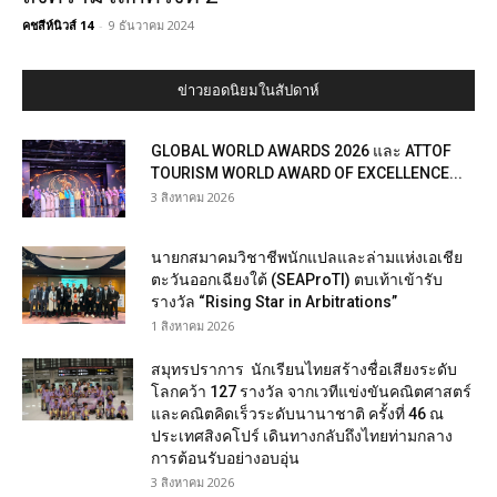
คชสีห์นิวส์ 14
-
9 ธันวาคม 2024
ข่าวยอดนิยมในสัปดาห์
GLOBAL WORLD AWARDS 2026 และ ATTOF
TOURISM WORLD AWARD OF EXCELLENCE...
3 สิงหาคม 2026
นายกสมาคมวิชาชีพนักแปลและล่ามแห่งเอเชีย
ตะวันออกเฉียงใต้ (SEAProTI) ตบเท้าเข้ารับ
รางวัล “Rising Star in Arbitrations”
1 สิงหาคม 2026
สมุทรปราการ นักเรียนไทยสร้างชื่อเสียงระดับ
โลกคว้า 127 รางวัล จากเวทีแข่งขันคณิตศาสตร์
และคณิตคิดเร็วระดับนานาชาติ ครั้งที่ 46 ณ
ประเทศสิงคโปร์ เดินทางกลับถึงไทยท่ามกลาง
การต้อนรับอย่างอบอุ่น
3 สิงหาคม 2026