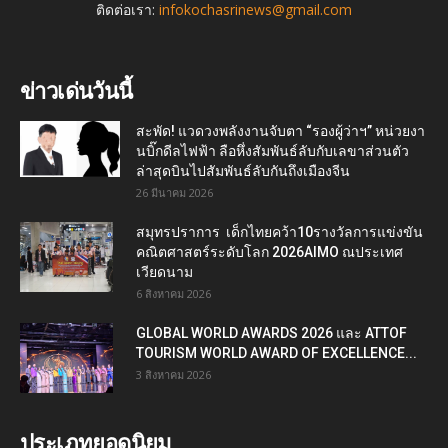
ติดต่อเรา:
infokochasrinews@gmail.com
ข่าวเด่นวันนี้
สะพัด! แวดวงพลังงานจับตา “รองผู้ว่าฯ” หน่วยงา
นบิ๊กดีลไฟฟ้า ลือหึ่งสัมพันธ์ลับกับเลขาส่วนตัว
ล่าสุดบินไปสัมพันธ์ลับกันถึงเมืองจีน
26 มีนาคม 2026
สมุทรปราการ เด็กไทยคว้า10รางวัลการแข่งขัน
คณิตศาสตร์ระดับโลก 2026AIMO ณประเทศ
เวียดนาม
6 สิงหาคม 2026
GLOBAL WORLD AWARDS 2026 และ ATTOF
TOURISM WORLD AWARD OF EXCELLENCE...
3 สิงหาคม 2026
ประเภทยอดนิยม