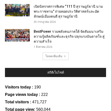
เปิดนิทรรศการพิเศษ “111 ปี สุราษฎร์ธานี นาม
พระราชทาน” ถ่ายทอดประวัติศาสตร์และอัต
ลักษณ์เมืองคนดี สุราษฎร์ธานี
30 กรกฎาคม 2026
BestPower รวมพลังคนภาคใต้ จัดสัมมนาเสริม
ความรู้ผลิตภัณฑ์และธุรกิจ ปลุกแรงบันดาลใจ สู่
ความสำเร็จ
1 สิงหาคม 2026
โหลดเพิ่มเติม
สถิติเว็บไซต์
Visitors today :
190
Page views today :
222
Total visitors :
471,727
Total page view:
560,044