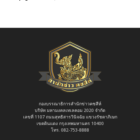
กองบรรณาธิการสำนักข่าวคชสีห์
บริษัท มหามงคลเทเลคอม 2020 จำกัด
เลขที่ 1107 ถนนสุทธิสารวินิจฉัย แขวงรัชดาภิเษก
เขตดินแดง กรุงเทพมหานคร 10400
โทร. 082-753-8888