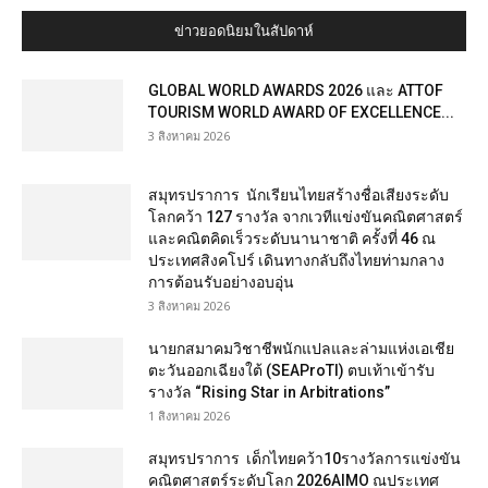
ข่าวยอดนิยมในสัปดาห์
GLOBAL WORLD AWARDS 2026 และ ATTOF
TOURISM WORLD AWARD OF EXCELLENCE...
3 สิงหาคม 2026
สมุทรปราการ นักเรียนไทยสร้างชื่อเสียงระดับ
โลกคว้า 127 รางวัล จากเวทีแข่งขันคณิตศาสตร์
และคณิตคิดเร็วระดับนานาชาติ ครั้งที่ 46 ณ
ประเทศสิงคโปร์ เดินทางกลับถึงไทยท่ามกลาง
การต้อนรับอย่างอบอุ่น
3 สิงหาคม 2026
นายกสมาคมวิชาชีพนักแปลและล่ามแห่งเอเชีย
ตะวันออกเฉียงใต้ (SEAProTI) ตบเท้าเข้ารับ
รางวัล “Rising Star in Arbitrations”
1 สิงหาคม 2026
สมุทรปราการ เด็กไทยคว้า10รางวัลการแข่งขัน
คณิตศาสตร์ระดับโลก 2026AIMO ณประเทศ