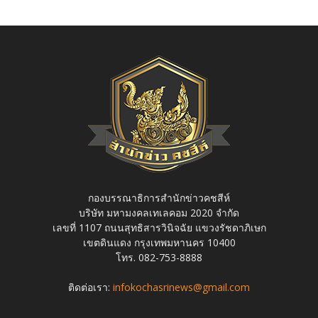
กองบรรณาธิการสำนักข่าวคชสีห์
บริษัท มหามงคลเทเลคอม 2020 จำกัด
เลขที่ 1107 ถนนสุทธิสารวินิจฉัย แขวงรัชดาภิเษก
เขตดินแดง กรุงเทพมหานคร 10400
โทร. 082-753-8888
ติดต่อเรา:
infokochasrinews@gmail.com