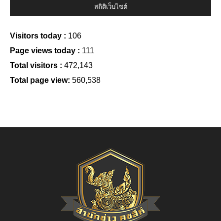
สถิติเว็บไซต์
Visitors today :
106
Page views today :
111
Total visitors :
472,143
Total page view:
560,538