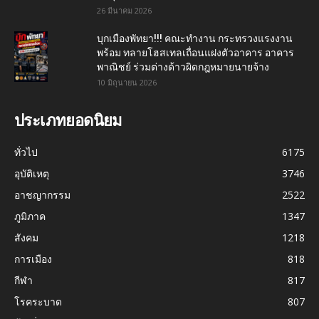
26 มีนาคม 2026
บุกเมืองพัทยา!!! คณะทำงาน กระทรวงแรงงาน
พร้อม ทลายโฮสเทลเถื่อนแฝงตัวอาคาร อาคาร
พาณิชย์ ร่วมต่างด้าวผิดกฎหมายนายจ้าง
10 มิถุนายน 2026
ประเภทยอดนิยม
ทั่วไป
6175
อุบัติเหตุ
3746
อาชญากรรม
2522
ภูมิภาค
1347
สังคม
1218
การเมือง
818
กีฬา
817
โรคระบาด
807