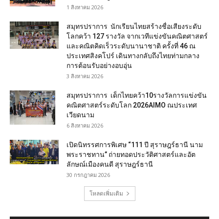
1 สิงหาคม 2026
สมุทรปราการ นักเรียนไทยสร้างชื่อเสียงระดับ
โลกคว้า 127 รางวัล จากเวทีแข่งขันคณิตศาสตร์
และคณิตคิดเร็วระดับนานาชาติ ครั้งที่ 46 ณ
ประเทศสิงคโปร์ เดินทางกลับถึงไทยท่ามกลาง
การต้อนรับอย่างอบอุ่น
3 สิงหาคม 2026
สมุทรปราการ เด็กไทยคว้า10รางวัลการแข่งขัน
คณิตศาสตร์ระดับโลก 2026AIMO ณประเทศ
เวียดนาม
6 สิงหาคม 2026
เปิดนิทรรศการพิเศษ “111 ปี สุราษฎร์ธานี นาม
พระราชทาน” ถ่ายทอดประวัติศาสตร์และอัต
ลักษณ์เมืองคนดี สุราษฎร์ธานี
30 กรกฎาคม 2026
โหลดเพิ่มเติม