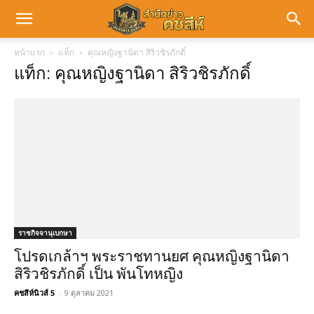
หน้าแรก
แท็ก
คุณหญิงฐานิดา สิริวชิรภักดิ์
แท็ก: คุณหญิงฐานิดา สิริวชิรภักดิ์
ราชกิจจานุเบกษา
โปรดเกล้าฯ พระราชทานยศ คุณหญิงฐานิดา
สิริวชิรภักดิ์ เป็น พันโทหญิง
คชสีห์นิวส์ 5
-
9 ตุลาคม 2021