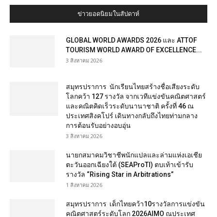
ข่าวยอดนิยมในสัปดาห์
GLOBAL WORLD AWARDS 2026 และ ATTOF
TOURISM WORLD AWARD OF EXCELLENCE...
3 สิงหาคม 2026
สมุทรปราการ นักเรียนไทยสร้างชื่อเสียงระดับ
โลกคว้า 127 รางวัล จากเวทีแข่งขันคณิตศาสตร์
และคณิตคิดเร็วระดับนานาชาติ ครั้งที่ 46 ณ
ประเทศสิงคโปร์ เดินทางกลับถึงไทยท่ามกลาง
การต้อนรับอย่างอบอุ่น
3 สิงหาคม 2026
นายกสมาคมวิชาชีพนักแปลและล่ามแห่งเอเชีย
ตะวันออกเฉียงใต้ (SEAProTI) ตบเท้าเข้ารับ
รางวัล “Rising Star in Arbitrations”
1 สิงหาคม 2026
สมุทรปราการ เด็กไทยคว้า10รางวัลการแข่งขัน
คณิตศาสตร์ระดับโลก 2026AIMO ณประเทศ