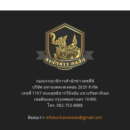
กองบรรณาธิการสำนักข่าวคชสีห์
บริษัท มหามงคลเทเลคอม 2020 จำกัด
เลขที่ 1107 ถนนสุทธิสารวินิจฉัย แขวงรัชดาภิเษก
เขตดินแดง กรุงเทพมหานคร 10400
โทร. 082-753-8888
ติดต่อเรา:
infokochasrinews@gmail.com