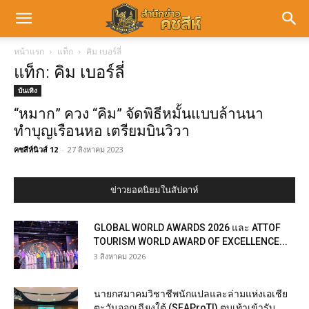
หน้าแรก
แท็ก
คิม เบอร์ลี่
แท็ก: คิม เบอร์ลี่
บันเทิง
“หมาก” ควง “คิม” จัดพิธีหมั้นแบบล้านนา
ทำบุญเรือนหอ เตรียมบินวิวา
คชสีห์นิวส์ 12
-
27 สิงหาคม 2023
ข่าวยอดนิยมในสัปดาห์
GLOBAL WORLD AWARDS 2026 และ ATTOF
TOURISM WORLD AWARD OF EXCELLENCE...
3 สิงหาคม 2026
นายกสมาคมวิชาชีพนักแปลและล่ามแห่งเอเชีย
ตะวันออกเฉียงใต้ (SEAProTI) ตบเท้าเข้ารับ