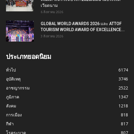
เวียดนาม
6 สิงหาคม 2026
GLOBAL WORLD AWARDS 2026 และ ATTOF
TOURISM WORLD AWARD OF EXCELLENCE...
3 สิงหาคม 2026
ประเภทยอดนิยม
ทั่วไป
6174
อุบัติเหตุ
3746
อาชญากรรม
2522
ภูมิภาค
1347
สังคม
1218
การเมือง
818
กีฬา
817
โรคระบาด
807