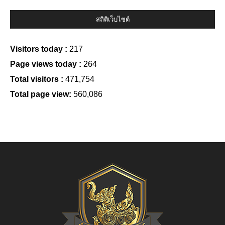
สถิติเว็บไซต์
Visitors today :
217
Page views today :
264
Total visitors :
471,754
Total page view:
560,086