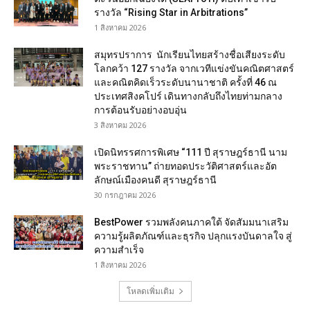
รางวัล “Rising Star in Arbitrations”
1 สิงหาคม 2026
สมุทรปราการ นักเรียนไทยสร้างชื่อเสียงระดับ
โลกคว้า 127 รางวัล จากเวทีแข่งขันคณิตศาสตร์
และคณิตคิดเร็วระดับนานาชาติ ครั้งที่ 46 ณ
ประเทศสิงคโปร์ เดินทางกลับถึงไทยท่ามกลาง
การต้อนรับอย่างอบอุ่น
3 สิงหาคม 2026
เปิดนิทรรศการพิเศษ “111 ปี สุราษฎร์ธานี นาม
พระราชทาน” ถ่ายทอดประวัติศาสตร์และอัต
ลักษณ์เมืองคนดี สุราษฎร์ธานี
30 กรกฎาคม 2026
BestPower รวมพลังคนภาคใต้ จัดสัมมนาเสริม
ความรู้ผลิตภัณฑ์และธุรกิจ ปลุกแรงบันดาลใจ สู่
ความสำเร็จ
1 สิงหาคม 2026
โหลดเพิ่มเติม