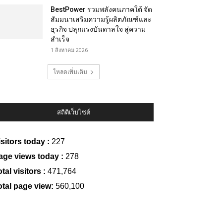
BestPower รวมพลังคนภาคใต้ จัด
สัมมนาเสริมความรู้ผลิตภัณฑ์และ
ธุรกิจ ปลุกแรงบันดาลใจ สู่ความ
สำเร็จ
1 สิงหาคม 2026
โหลดเพิ่มเติม
สถิติเว็บไซต์
isitors today :
227
age views today :
278
tal visitors :
471,764
otal page view:
560,100