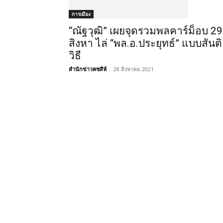
การเมือง
“ณัฐวุฒิ” เผยจุดรวมพลคาร์ม็อบ 29
สิงหา ไล่ “พล.อ.ประยุทธ์” แบบสันติ
วิธี
สำนักข่าวคชสีห์
-
28 สิงหาคม 2021