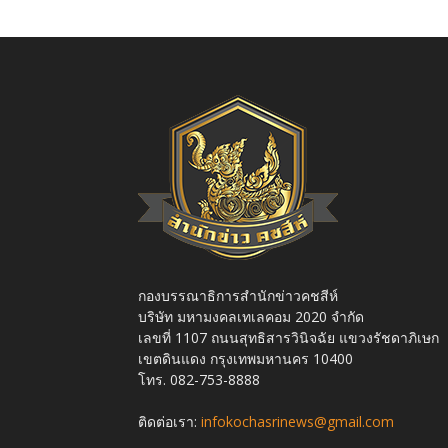
กองบรรณาธิการสำนักข่าวคชสีห์
บริษัท มหามงคลเทเลคอม 2020 จำกัด
เลขที่ 1107 ถนนสุทธิสารวินิจฉัย แขวงรัชดาภิเษก
เขตดินแดง กรุงเทพมหานคร 10400
โทร. 082-753-8888
ติดต่อเรา:
infokochasrinews@gmail.com