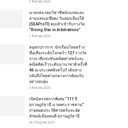
3 สิงหาคม 2026
นายกสมาคมวิชาชีพนักแปลและ
ล่ามแห่งเอเชียตะวันออกเฉียงใต้
(SEAProTI) ตบเท้าเข้ารับรางวัล
“Rising Star in Arbitrations”
1 สิงหาคม 2026
สมุทรปราการ นักเรียนไทยสร้าง
ชื่อเสียงระดับโลกคว้า 127 รางวัล
จากเวทีแข่งขันคณิตศาสตร์และ
คณิตคิดเร็วระดับนานาชาติ ครั้งที่
46 ณ ประเทศสิงคโปร์ เดินทาง
กลับถึงไทยท่ามกลางการต้อนรับ
อย่างอบอุ่น
3 สิงหาคม 2026
เปิดนิทรรศการพิเศษ “111 ปี
สุราษฎร์ธานี นามพระราชทาน”
ถ่ายทอดประวัติศาสตร์และอัต
ลักษณ์เมืองคนดี สุราษฎร์ธานี
30 กรกฎาคม 2026