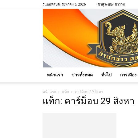
วันพฤหัสบดี, สิงหาคม 6, 2026
เข้าสู่ระบบ/เข้าร่วม
หน้าแรก
ข่าวทั้งหมด
ทั่วไป
การเมือง
หน้าแรก
แท็ก
คาร์ม็อบ 29 สิงหา
แท็ก: คาร์ม็อบ 29 สิงหา