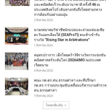
และคณิตคิดเร็วระดับนานาชาติ ครั้งที่ 46 ณ
ประเทศสิงคโปร์ เดินทางกลับถึงไทยท่ามกลาง
การต้อนรับอย่างอบอุ่น
3 สิงหาคม 2026
นายกสมาคมวิชาชีพนักแปลและล่ามแห่งเอเชีย
ตะวันออกเฉียงใต้ (SEAProTI) ตบเท้าเข้ารับ
รางวัล “Rising Star in Arbitrations”
1 สิงหาคม 2026
สมุทรปราการ เด็กไทยคว้า10รางวัลการแข่งขัน
คณิตศาสตร์ระดับโลก 2026AIMO ณประเทศ
เวียดนาม
6 สิงหาคม 2026
คณะ กต.ตร.สน.ธรรมศาลา และที่ปรึกษา
กต.ตร.ฯ ร่วมประชุมขับเคลื่อนบริหารงานตำรวจ
สน.ธรรมศาลา
7 สิงหาคม 2026
โหลดเพิ่มเติม