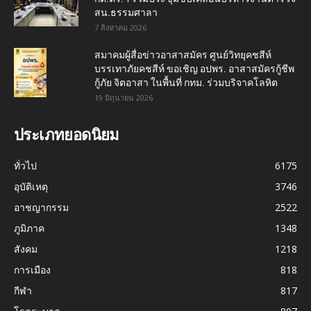
สน.ธรรมศาลา
7 สิงหาคม 2026
สมาคมผู้สื่อข่าวอาสาสมัคร ศูนย์วิทยุคชสีห์
บรรเทาภัยคชสีห์ ขอเชิญ อปพร. อาสาสมัครกู้ชีพ
กู้ภัย จิตอาสา ในพื้นที่ กทม. ร่วมบริจาคโลหิต
19 มิถุนายน 2026
ประเภทยอดนิยม
ทั่วไป
6175
อุบัติเหตุ
3746
อาชญากรรม
2522
ภูมิภาค
1348
สังคม
1218
การเมือง
818
กีฬา
817