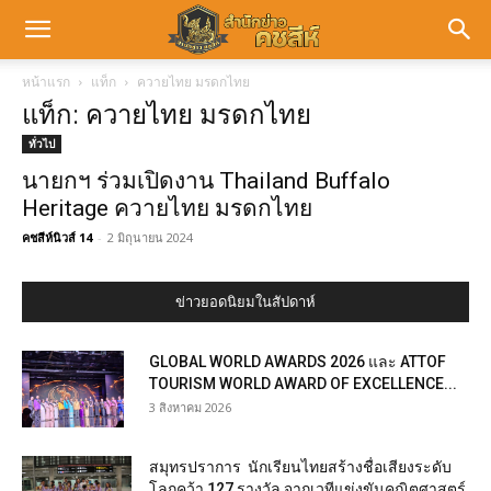
หน้าแรก
แท็ก
ควายไทย มรดกไทย
แท็ก: ควายไทย มรดกไทย
ทั่วไป
นายกฯ ร่วมเปิดงาน Thailand Buffalo
Heritage ควายไทย มรดกไทย
คชสีห์นิวส์ 14
-
2 มิถุนายน 2024
ข่าวยอดนิยมในสัปดาห์
GLOBAL WORLD AWARDS 2026 และ ATTOF
TOURISM WORLD AWARD OF EXCELLENCE...
3 สิงหาคม 2026
สมุทรปราการ นักเรียนไทยสร้างชื่อเสียงระดับ
โลกคว้า 127 รางวัล จากเวทีแข่งขันคณิตศาสตร์