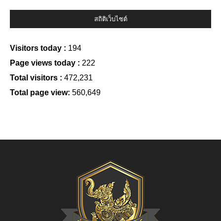
สถิติเว็บไซต์
Visitors today :
194
Page views today :
222
Total visitors :
472,231
Total page view:
560,649