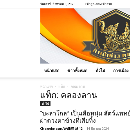
วันเสาร์, สิงหาคม 8, 2026
เข้าสู่ระบบ/เข้าร่วม
หน้าแรก
ข่าวทั้งหมด
ทั่วไป
การเมือง
หน้าแรก
แท็ก
คลองลาน
แท็ก: คลองลาน
ทั่วไป
“บะลาโกล” เป็นเสือหนุ่ม สัตว์แพทย
ผ่าดวงตาข้างที่เสียทิ้ง
Chanoknaun/คชสีห์นิวส์ 12
-
14 มีนาคม 2024