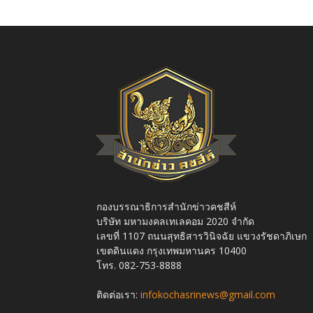
กองบรรณาธิการสำนักข่าวคชสีห์
บริษัท มหามงคลเทเลคอม 2020 จำกัด
เลขที่ 1107 ถนนสุทธิสารวินิจฉัย แขวงรัชดาภิเษก
เขตดินแดง กรุงเทพมหานคร 10400
โทร. 082-753-8888
ติดต่อเรา:
infokochasrinews@gmail.com