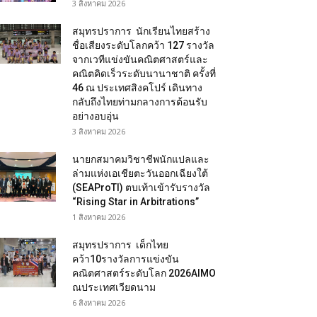
3 สิงหาคม 2026
สมุทรปราการ นักเรียนไทยสร้าง
ชื่อเสียงระดับโลกคว้า 127 รางวัล
จากเวทีแข่งขันคณิตศาสตร์และ
คณิตคิดเร็วระดับนานาชาติ ครั้งที่
46 ณ ประเทศสิงคโปร์ เดินทาง
กลับถึงไทยท่ามกลางการต้อนรับ
อย่างอบอุ่น
3 สิงหาคม 2026
นายกสมาคมวิชาชีพนักแปลและ
ล่ามแห่งเอเชียตะวันออกเฉียงใต้
(SEAProTI) ตบเท้าเข้ารับรางวัล
“Rising Star in Arbitrations”
1 สิงหาคม 2026
สมุทรปราการ เด็กไทย
คว้า10รางวัลการแข่งขัน
คณิตศาสตร์ระดับโลก 2026AIMO
ณประเทศเวียดนาม
6 สิงหาคม 2026