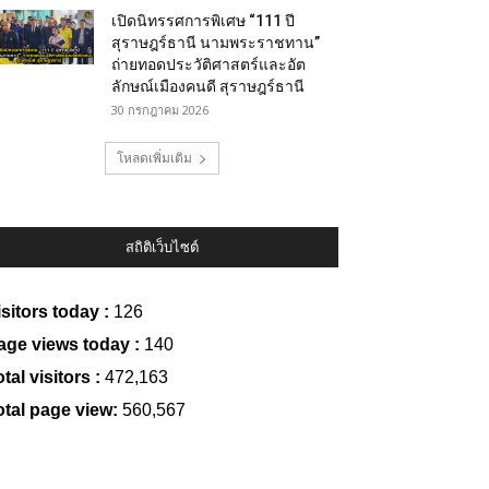
เปิดนิทรรศการพิเศษ “111 ปี
สุราษฎร์ธานี นามพระราชทาน”
ถ่ายทอดประวัติศาสตร์และอัต
ลักษณ์เมืองคนดี สุราษฎร์ธานี
30 กรกฎาคม 2026
โหลดเพิ่มเติม
สถิติเว็บไซต์
isitors today :
126
age views today :
140
tal visitors :
472,163
otal page view:
560,567