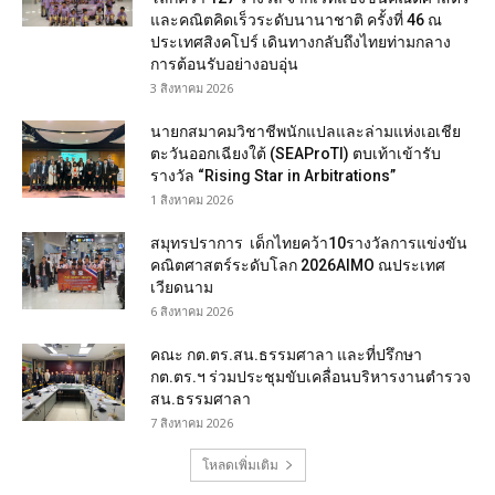
และคณิตคิดเร็วระดับนานาชาติ ครั้งที่ 46 ณ
ประเทศสิงคโปร์ เดินทางกลับถึงไทยท่ามกลาง
การต้อนรับอย่างอบอุ่น
3 สิงหาคม 2026
นายกสมาคมวิชาชีพนักแปลและล่ามแห่งเอเชีย
ตะวันออกเฉียงใต้ (SEAProTI) ตบเท้าเข้ารับ
รางวัล “Rising Star in Arbitrations”
1 สิงหาคม 2026
สมุทรปราการ เด็กไทยคว้า10รางวัลการแข่งขัน
คณิตศาสตร์ระดับโลก 2026AIMO ณประเทศ
เวียดนาม
6 สิงหาคม 2026
คณะ กต.ตร.สน.ธรรมศาลา และที่ปรึกษา
กต.ตร.ฯ ร่วมประชุมขับเคลื่อนบริหารงานตำรวจ
สน.ธรรมศาลา
7 สิงหาคม 2026
โหลดเพิ่มเติม