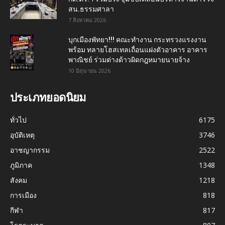
สน.ธรรมศาลา
7 สิงหาคม 2026
บุกเมืองพัทยา!!! คณะทำงาน กระทรวงแรงงาน
พร้อม ทลายโฮสเทลเถื่อนแฝงตัวอาคาร อาคาร
พาณิชย์ ร่วมต่างด้าวผิดกฎหมายนายจ้าง
10 มิถุนายน 2026
ประเภทยอดนิยม
ทั่วไป
6175
อุบัติเหตุ
3746
อาชญากรรม
2522
ภูมิภาค
1348
สังคม
1218
การเมือง
818
กีฬา
817