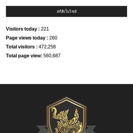
สถิติเว็บไซต์
Visitors today :
221
Page views today :
260
Total visitors :
472,258
Total page view:
560,687