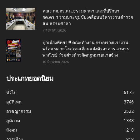
คณะ กต.ตร.สน.ธรรมศาลา และที่ปรึกษา
กต.ตร.ฯ ร่วมประชุมขับเคลื่อนบริหารงานตำรวจ
สน.ธรรมศาลา
7 สิงหาคม 2026
บุกเมืองพัทยา!!! คณะทำงาน กระทรวงแรงงาน
พร้อม ทลายโฮสเทลเถื่อนแฝงตัวอาคาร อาคาร
พาณิชย์ ร่วมต่างด้าวผิดกฎหมายนายจ้าง
10 มิถุนายน 2026
ประเภทยอดนิยม
ทั่วไป
6175
อุบัติเหตุ
3746
อาชญากรรม
2522
ภูมิภาค
1348
สังคม
1218
การเมือง
818