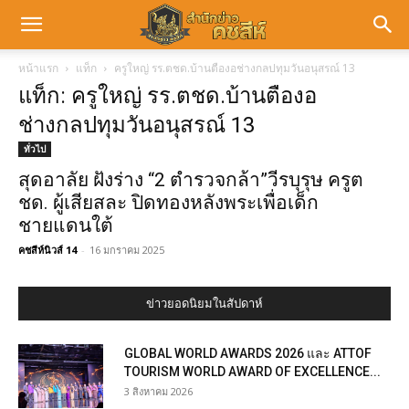
หน้าแรก
แท็ก
ครูใหญ่ รร.ตชด.บ้านตืองอช่างกลปทุมวันอนุสรณ์ 13
แท็ก: ครูใหญ่ รร.ตชด.บ้านตืองอ
ช่างกลปทุมวันอนุสรณ์ 13
ทั่วไป
สุดอาลัย ฝังร่าง “2 ตำรวจกล้า”วีรบุรุษ ครูต
ชด. ผู้เสียสละ ปิดทองหลังพระเพื่อเด็ก
ชายแดนใต้
คชสีห์นิวส์ 14
-
16 มกราคม 2025
ข่าวยอดนิยมในสัปดาห์
GLOBAL WORLD AWARDS 2026 และ ATTOF
TOURISM WORLD AWARD OF EXCELLENCE...
3 สิงหาคม 2026