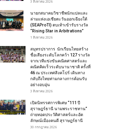
3 สิงหาคม 2026
นายกสมาคมวิชาชีพนักแปลและ
ล่ามแห่งเอเชียตะวันออกเฉียงใต้
(SEAProTI) ตบเท้าเข้ารับรางวัล
“Rising Star in Arbitrations”
1 สิงหาคม 2026
สมุทรปราการ นักเรียนไทยสร้าง
ชื่อเสียงระดับโลกคว้า 127 รางวัล
จากเวทีแข่งขันคณิตศาสตร์และ
คณิตคิดเร็วระดับนานาชาติ ครั้งที่
46 ณ ประเทศสิงคโปร์ เดินทาง
กลับถึงไทยท่ามกลางการต้อนรับ
อย่างอบอุ่น
3 สิงหาคม 2026
เปิดนิทรรศการพิเศษ “111 ปี
สุราษฎร์ธานี นามพระราชทาน”
ถ่ายทอดประวัติศาสตร์และอัต
ลักษณ์เมืองคนดี สุราษฎร์ธานี
30 กรกฎาคม 2026