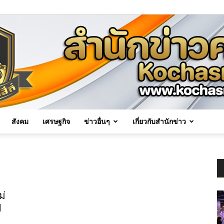
สังคม
เศรษฐกิจ
ข่าวอื่นๆ
เกี่ยวกับสำนักข่าว
Kochasri
ม่
ป
News