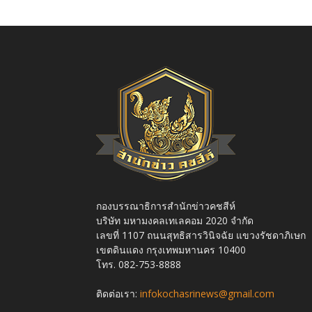
กองบรรณาธิการสำนักข่าวคชสีห์
บริษัท มหามงคลเทเลคอม 2020 จำกัด
เลขที่ 1107 ถนนสุทธิสารวินิจฉัย แขวงรัชดาภิเษก
เขตดินแดง กรุงเทพมหานคร 10400
โทร. 082-753-8888
ติดต่อเรา:
infokochasrinews@gmail.com