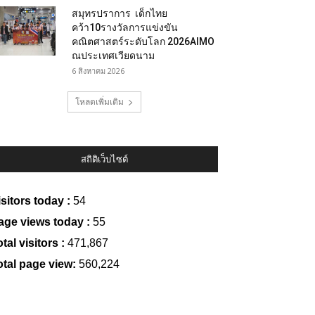
สมุทรปราการ เด็กไทย
คว้า10รางวัลการแข่งขัน
คณิตศาสตร์ระดับโลก 2026AIMO
ณประเทศเวียดนาม
6 สิงหาคม 2026
โหลดเพิ่มเติม
สถิติเว็บไซต์
isitors today :
54
age views today :
55
tal visitors :
471,867
otal page view:
560,224