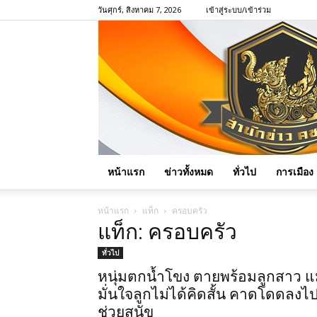
วันศุกร์, สิงหาคม 7, 2026
เข้าสู่ระบบ/เข้าร่วม
หน้าแรก
ข่าวทั้งหมด
ทั่วไป
การเมือง
หน้าแรก
แท็ก
ครอบครัว
แท็ก: ครอบครัว
ทั่วไป
หนุ่มตกน้ำโขง ตายพร้อมลูกสาว แ
มั่นใจลูกไม่ได้คิดสั้น คาดโดดลงไ
ช่วยสุนัข