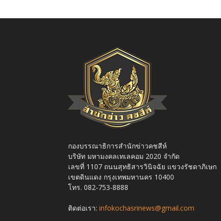
กองบรรณาธิการสำนักข่าวคชสีห์
บริษัท มหามงคลเทเลคอม 2020 จำกัด
เลขที่ 1107 ถนนสุทธิสารวินิจฉัย แขวงรัชดาภิเษก
เขตดินแดง กรุงเทพมหานคร 10400
โทร. 082-753-8888
ติดต่อเรา:
infokochasrinews@gmail.com