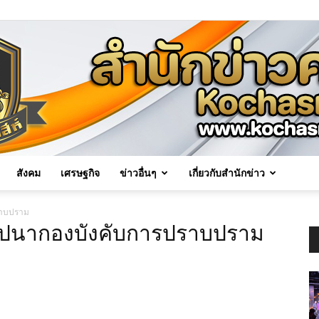
สังคม
เศรษฐกิจ
ข่าวอื่นๆ
เกี่ยวกับสำนักข่าว
Kochasri
ราบปราม
ถาปนากองบังคับการปราบปราม
News