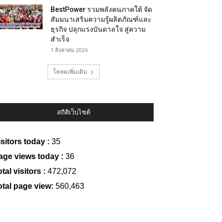
BestPower รวมพลังคนภาคใต้ จัด
สัมมนาเสริมความรู้ผลิตภัณฑ์และ
ธุรกิจ ปลุกแรงบันดาลใจ สู่ความ
สำเร็จ
1 สิงหาคม 2026
โหลดเพิ่มเติม
สถิติเว็บไซต์
isitors today :
35
age views today :
36
tal visitors :
472,072
otal page view:
560,463