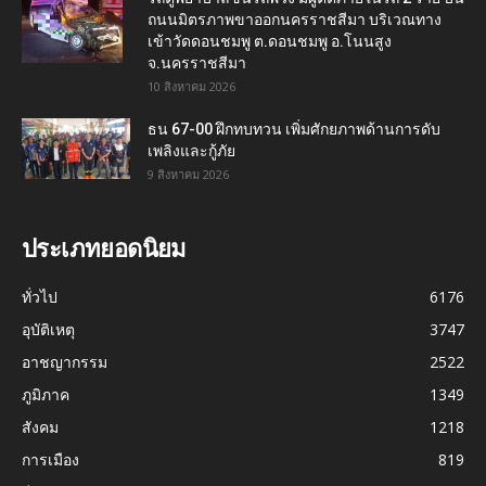
ถนนมิตรภาพขาออกนครราชสีมา บริเวณทาง
เข้าวัดดอนชมพู ต.ดอนชมพู อ.โนนสูง
จ.นครราชสีมา
10 สิงหาคม 2026
ธน 67-00 ฝึกทบทวน เพิ่มศักยภาพด้านการดับ
เพลิงและกู้ภัย
9 สิงหาคม 2026
ประเภทยอดนิยม
ทั่วไป
6176
อุบัติเหตุ
3747
อาชญากรรม
2522
ภูมิภาค
1349
สังคม
1218
การเมือง
819