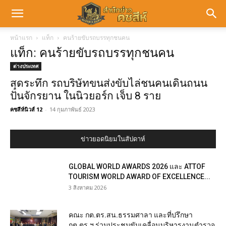
หน้าแรก
แท็ก
คนร้ายขับรถบรรทุกชนคน
แท็ก: คนร้ายขับรถบรรทุกชนคน
ต่างประเทศ
สุดระทึก รถบริษัทขนส่งขับไล่ชนคนเดินถนน
ปั่นจักรยาน ในนิวยอร์ก เจ็บ 8 ราย
คชสีห์นิวส์ 12
-
14 กุมภาพันธ์ 2023
ข่าวยอดนิยมในสัปดาห์
GLOBAL WORLD AWARDS 2026 และ ATTOF
TOURISM WORLD AWARD OF EXCELLENCE...
3 สิงหาคม 2026
คณะ กต.ตร.สน.ธรรมศาลา และที่ปรึกษา
กต.ตร.ฯ ร่วมประชุมขับเคลื่อนบริหารงานตำรวจ