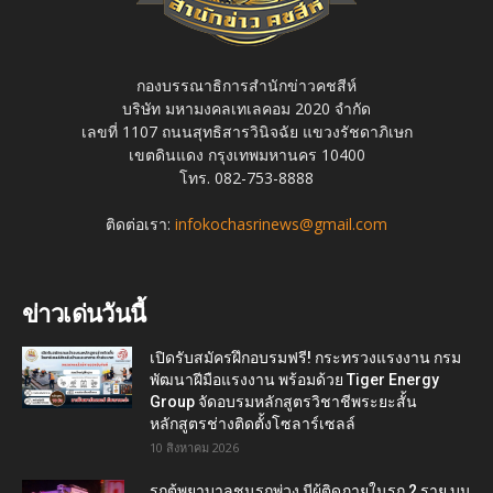
กองบรรณาธิการสำนักข่าวคชสีห์
บริษัท มหามงคลเทเลคอม 2020 จำกัด
เลขที่ 1107 ถนนสุทธิสารวินิจฉัย แขวงรัชดาภิเษก
เขตดินแดง กรุงเทพมหานคร 10400
โทร. 082-753-8888
ติดต่อเรา:
infokochasrinews@gmail.com
ข่าวเด่นวันนี้
เปิดรับสมัครฝึกอบรมฟรี! กระทรวงแรงงาน กรม
พัฒนาฝีมือแรงงาน พร้อมด้วย Tiger Energy
Group จัดอบรมหลักสูตรวิชาชีพระยะสั้น
หลักสูตรช่างติดตั้งโซลาร์เซลล์
10 สิงหาคม 2026
รถตู้พยาบาลชนรถพ่วง มีผู้ติดภายในรถ 2 ราย บน