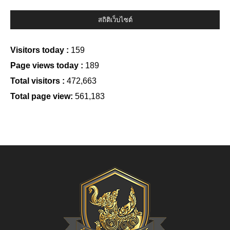
สถิติเว็บไซต์
Visitors today :
159
Page views today :
189
Total visitors :
472,663
Total page view:
561,183