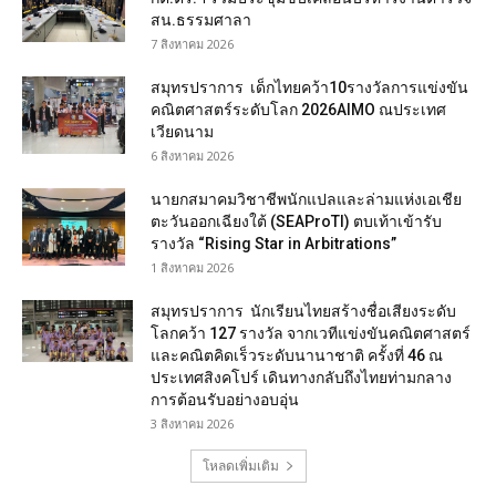
สน.ธรรมศาลา
7 สิงหาคม 2026
สมุทรปราการ เด็กไทยคว้า10รางวัลการแข่งขัน
คณิตศาสตร์ระดับโลก 2026AIMO ณประเทศ
เวียดนาม
6 สิงหาคม 2026
นายกสมาคมวิชาชีพนักแปลและล่ามแห่งเอเชีย
ตะวันออกเฉียงใต้ (SEAProTI) ตบเท้าเข้ารับ
รางวัล “Rising Star in Arbitrations”
1 สิงหาคม 2026
สมุทรปราการ นักเรียนไทยสร้างชื่อเสียงระดับ
โลกคว้า 127 รางวัล จากเวทีแข่งขันคณิตศาสตร์
และคณิตคิดเร็วระดับนานาชาติ ครั้งที่ 46 ณ
ประเทศสิงคโปร์ เดินทางกลับถึงไทยท่ามกลาง
การต้อนรับอย่างอบอุ่น
3 สิงหาคม 2026
โหลดเพิ่มเติม