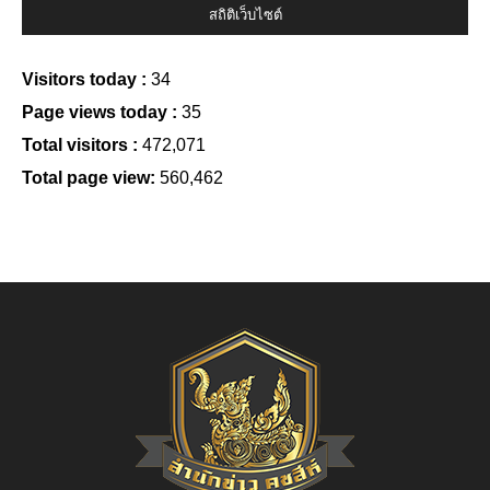
สถิติเว็บไซต์
Visitors today :
34
Page views today :
35
Total visitors :
472,071
Total page view:
560,462