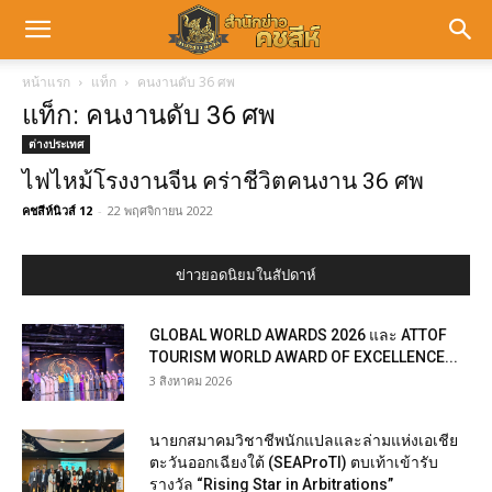
หน้าแรก
แท็ก
คนงานดับ 36 ศพ
แท็ก: คนงานดับ 36 ศพ
ต่างประเทศ
ไฟไหม้โรงงานจีน คร่าชีวิตคนงาน 36 ศพ
คชสีห์นิวส์ 12
-
22 พฤศจิกายน 2022
ข่าวยอดนิยมในสัปดาห์
GLOBAL WORLD AWARDS 2026 และ ATTOF
TOURISM WORLD AWARD OF EXCELLENCE...
3 สิงหาคม 2026
นายกสมาคมวิชาชีพนักแปลและล่ามแห่งเอเชีย
ตะวันออกเฉียงใต้ (SEAProTI) ตบเท้าเข้ารับ
รางวัล “Rising Star in Arbitrations”