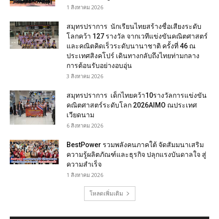
1 สิงหาคม 2026
สมุทรปราการ นักเรียนไทยสร้างชื่อเสียงระดับ
โลกคว้า 127 รางวัล จากเวทีแข่งขันคณิตศาสตร์
และคณิตคิดเร็วระดับนานาชาติ ครั้งที่ 46 ณ
ประเทศสิงคโปร์ เดินทางกลับถึงไทยท่ามกลาง
การต้อนรับอย่างอบอุ่น
3 สิงหาคม 2026
สมุทรปราการ เด็กไทยคว้า10รางวัลการแข่งขัน
คณิตศาสตร์ระดับโลก 2026AIMO ณประเทศ
เวียดนาม
6 สิงหาคม 2026
BestPower รวมพลังคนภาคใต้ จัดสัมมนาเสริม
ความรู้ผลิตภัณฑ์และธุรกิจ ปลุกแรงบันดาลใจ สู่
ความสำเร็จ
1 สิงหาคม 2026
โหลดเพิ่มเติม