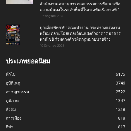
สำนักงานเลขานุการคณะกรรมการพัฒนาเพื่อ
ความมั่นคงในระดับพื้นที่ในเขตทัพเรือภาคที่ 1
3 กรกฎาคม 2026
บุกเมืองพัทยา!!! คณะทำงาน กระทรวงแรงงาน
พร้อม ทลายโฮสเทลเถื่อนแฝงตัวอาคาร อาคาร
พาณิชย์ ร่วมต่างด้าวผิดกฎหมายนายจ้าง
10 มิถุนายน 2026
ประเภทยอดนิยม
ทั่วไป
6175
อุบัติเหตุ
3746
อาชญากรรม
2522
ภูมิภาค
1347
สังคม
1218
การเมือง
818
กีฬา
817