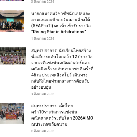
3 สิงหาคม 2026
นายกสมาคมวิชาชีพนักแปลและ
ล่ามแห่งเอเชียตะวันออกเฉียงใต้
(SEAProTI) ตบเท้าเข้ารับรางวัล
“Rising Star in Arbitrations”
1 สิงหาคม 2026
สมุทรปราการ นักเรียนไทยสร้าง
ชื่อเสียงระดับโลกคว้า 127 รางวัล
จากเวทีแข่งขันคณิตศาสตร์และ
คณิตคิดเร็วระดับนานาชาติ ครั้งที่
46 ณ ประเทศสิงคโปร์ เดินทาง
กลับถึงไทยท่ามกลางการต้อนรับ
อย่างอบอุ่น
3 สิงหาคม 2026
สมุทรปราการ เด็กไทย
คว้า10รางวัลการแข่งขัน
คณิตศาสตร์ระดับโลก 2026AIMO
ณประเทศเวียดนาม
6 สิงหาคม 2026