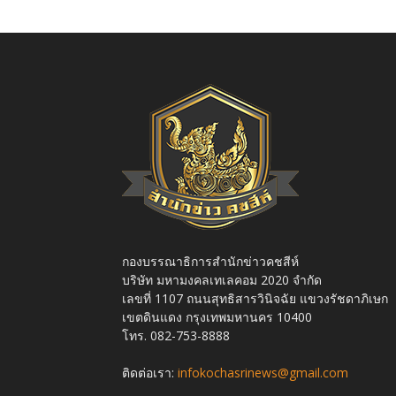
กองบรรณาธิการสำนักข่าวคชสีห์
บริษัท มหามงคลเทเลคอม 2020 จำกัด
เลขที่ 1107 ถนนสุทธิสารวินิจฉัย แขวงรัชดาภิเษก
เขตดินแดง กรุงเทพมหานคร 10400
โทร. 082-753-8888
ติดต่อเรา:
infokochasrinews@gmail.com