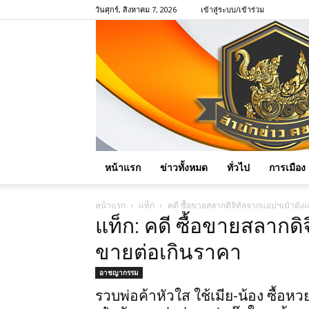
วันศุกร์, สิงหาคม 7, 2026
เข้าสู่ระบบ/เข้าร่วม
หน้าแรก
ข่าวทั้งหมด
ทั่วไป
การเมือง
หน้าแรก
แท็ก
คดี ซื้อขายสลากดิจิทัลจากแอปฯเป๋าตั
แท็ก: คดี ซื้อขายสลากด
ขายต่อเกินราคา
อาชญากรรม
รวบพ่อค้าหัวใส ใช้เมีย-น้อง ซื้อหว