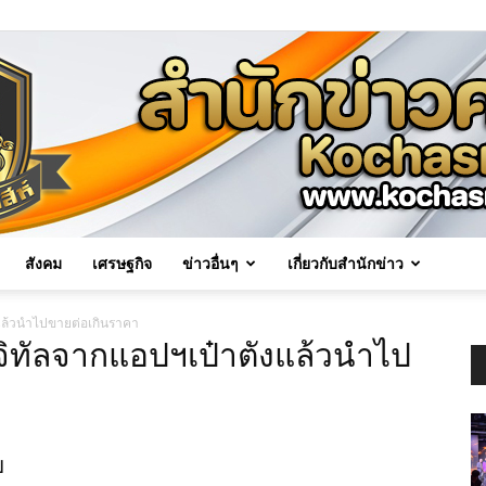
สังคม
เศรษฐกิจ
ข่าวอื่นๆ
เกี่ยวกับสำนักข่าว
Kochasri
งแล้วนำไปขายต่อเกินราคา
ิจิทัลจากแอปฯเป๋าตังแล้วนำไป
News
ย