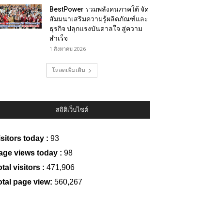
BestPower รวมพลังคนภาคใต้ จัด
สัมมนาเสริมความรู้ผลิตภัณฑ์และ
ธุรกิจ ปลุกแรงบันดาลใจ สู่ความ
สำเร็จ
1 สิงหาคม 2026
โหลดเพิ่มเติม
สถิติเว็บไซต์
isitors today :
93
age views today :
98
tal visitors :
471,906
otal page view:
560,267