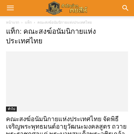
หน้าแรก
แท็ก
คณะสงฆ์อนัมนิกายแห่งประเทศไทย
แท็ก: คณะสงฆ์อนัมนิกายแห่ง
ประเทศไทย
ทั่วไป
คณะสงฆ์อนัมนิกายแห่งประเทศไทย จัดพิธี
เจริญพระพุทธมนต์อายุวัฒนะมงคลสูตร ถวาย