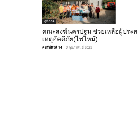
ภูมิภาค
คณะสงฆ์นครปฐม ช่วยเหลือผู้ประ
เหตุอัคคีภัย(ไฟไหม้)
คชสีห์นิวส์ 14
-
3 กุมภาพันธ์ 2025