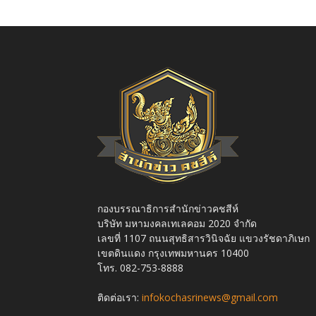
กองบรรณาธิการสำนักข่าวคชสีห์
บริษัท มหามงคลเทเลคอม 2020 จำกัด
เลขที่ 1107 ถนนสุทธิสารวินิจฉัย แขวงรัชดาภิเษก
เขตดินแดง กรุงเทพมหานคร 10400
โทร. 082-753-8888
ติดต่อเรา:
infokochasrinews@gmail.com