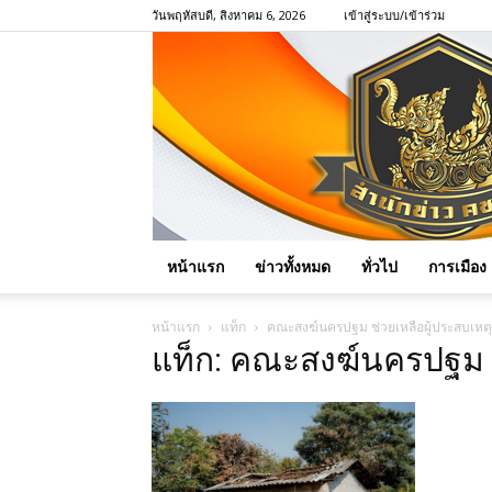
วันพฤหัสบดี, สิงหาคม 6, 2026
เข้าสู่ระบบ/เข้าร่วม
หน้าแรก
ข่าวทั้งหมด
ทั่วไป
การเมือง
หน้าแรก
แท็ก
คณะสงฆ์นครปฐม ช่วยเหลือผู้ประสบเหตุอ
แท็ก: คณะสงฆ์นครปฐม ช่