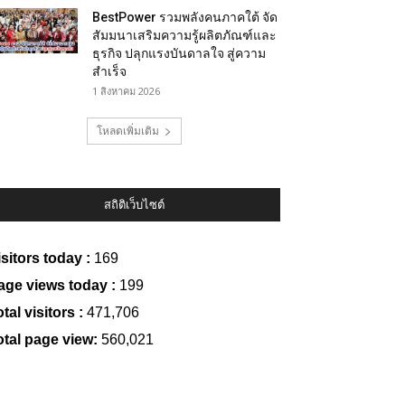
BestPower รวมพลังคนภาคใต้ จัด
สัมมนาเสริมความรู้ผลิตภัณฑ์และ
ธุรกิจ ปลุกแรงบันดาลใจ สู่ความ
สำเร็จ
1 สิงหาคม 2026
โหลดเพิ่มเติม
สถิติเว็บไซต์
isitors today :
169
age views today :
199
tal visitors :
471,706
otal page view:
560,021