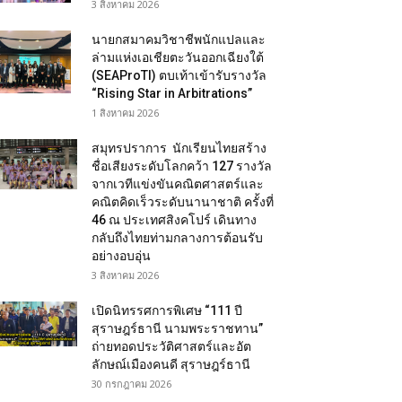
3 สิงหาคม 2026
นายกสมาคมวิชาชีพนักแปลและ
ล่ามแห่งเอเชียตะวันออกเฉียงใต้
(SEAProTI) ตบเท้าเข้ารับรางวัล
“Rising Star in Arbitrations”
1 สิงหาคม 2026
สมุทรปราการ นักเรียนไทยสร้าง
ชื่อเสียงระดับโลกคว้า 127 รางวัล
จากเวทีแข่งขันคณิตศาสตร์และ
คณิตคิดเร็วระดับนานาชาติ ครั้งที่
46 ณ ประเทศสิงคโปร์ เดินทาง
กลับถึงไทยท่ามกลางการต้อนรับ
อย่างอบอุ่น
3 สิงหาคม 2026
เปิดนิทรรศการพิเศษ “111 ปี
สุราษฎร์ธานี นามพระราชทาน”
ถ่ายทอดประวัติศาสตร์และอัต
ลักษณ์เมืองคนดี สุราษฎร์ธานี
30 กรกฎาคม 2026