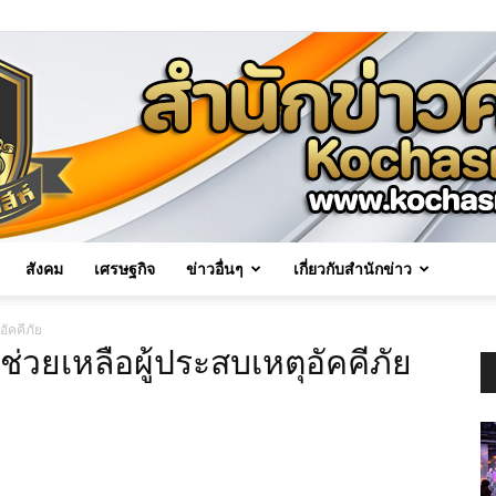
สังคม
เศรษฐกิจ
ข่าวอื่นๆ
เกี่ยวกับสำนักข่าว
Kochasri
ัคคีภัย
วยเหลือผู้ประสบเหตุอัคคีภัย
News