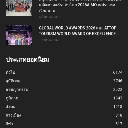
คณิตศาสตร์ระดับโลก 2026AIMO ณประเทศ
เวียดนาม
6 สิงหาคม 2026
GLOBAL WORLD AWARDS 2026 และ ATTOF
TOURISM WORLD AWARD OF EXCELLENCE...
3 สิงหาคม 2026
ประเภทยอดนิยม
ทั่วไป
6174
อุบัติเหตุ
3746
อาชญากรรม
2522
ภูมิภาค
1347
สังคม
1218
การเมือง
818
กีฬา
817