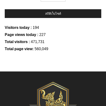
สถิติเว็บไซต์
Visitors today :
194
Page views today :
227
Total visitors :
471,731
Total page view:
560,049