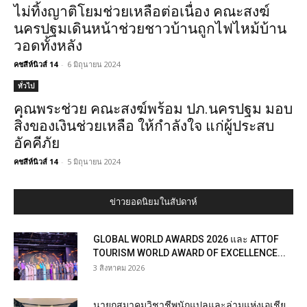
ไม่ทิ้งญาติโยมช่วยเหลือต่อเนื่อง คณะสงฆ์
นครปฐมเดินหน้าช่วยชาวบ้านถูกไฟไหม้บ้าน
วอดทั้งหลัง
คชสีห์นิวส์ 14
-
6 มิถุนายน 2024
ทั่วไป
คุณพระช่วย คณะสงฆ์พร้อม ปภ.นครปฐม มอบ
สิ่งของเงินช่วยเหลือ ให้กำลังใจ แก่ผู้ประสบ
อัคคีภัย
คชสีห์นิวส์ 14
-
5 มิถุนายน 2024
ข่าวยอดนิยมในสัปดาห์
GLOBAL WORLD AWARDS 2026 และ ATTOF
TOURISM WORLD AWARD OF EXCELLENCE...
3 สิงหาคม 2026
นายกสมาคมวิชาชีพนักแปลและล่ามแห่งเอเชีย