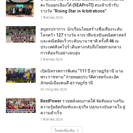
ตะวันออกเฉียงใต้ (SEAProTI) ตบเท้าเข้ารับ
รางวัล “Rising Star in Arbitrations”
1 สิงหาคม 2026
สมุทรปราการ นักเรียนไทยสร้างชื่อเสียงระดับ
โลกคว้า 127 รางวัล จากเวทีแข่งขันคณิตศาสตร์
และคณิตคิดเร็วระดับนานาชาติ ครั้งที่ 46 ณ
ประเทศสิงคโปร์ เดินทางกลับถึงไทยท่ามกลาง
การต้อนรับอย่างอบอุ่น
3 สิงหาคม 2026
เปิดนิทรรศการพิเศษ “111 ปี สุราษฎร์ธานี นาม
พระราชทาน” ถ่ายทอดประวัติศาสตร์และอัต
ลักษณ์เมืองคนดี สุราษฎร์ธานี
30 กรกฎาคม 2026
BestPower รวมพลังคนภาคใต้ จัดสัมมนาเสริม
ความรู้ผลิตภัณฑ์และธุรกิจ ปลุกแรงบันดาลใจ สู่
ความสำเร็จ
1 สิงหาคม 2026
โหลดเพิ่มเติม