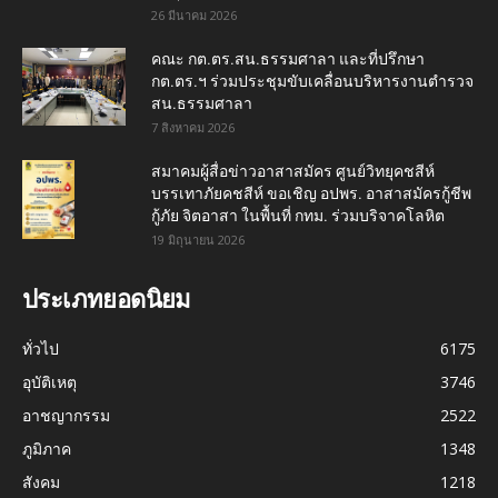
26 มีนาคม 2026
คณะ กต.ตร.สน.ธรรมศาลา และที่ปรึกษา
กต.ตร.ฯ ร่วมประชุมขับเคลื่อนบริหารงานตำรวจ
สน.ธรรมศาลา
7 สิงหาคม 2026
สมาคมผู้สื่อข่าวอาสาสมัคร ศูนย์วิทยุคชสีห์
บรรเทาภัยคชสีห์ ขอเชิญ อปพร. อาสาสมัครกู้ชีพ
กู้ภัย จิตอาสา ในพื้นที่ กทม. ร่วมบริจาคโลหิต
19 มิถุนายน 2026
ประเภทยอดนิยม
ทั่วไป
6175
อุบัติเหตุ
3746
อาชญากรรม
2522
ภูมิภาค
1348
สังคม
1218