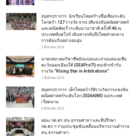
สมุทรปราการ นักเรียนไทยสร้างชื่อเสียงระดับ
โลกคว้า 127 รางวัล จากเวทีแข่งขันคณิตศาสตร์
และคณิตคิดเร็วระดับนานาชาติ ครั้งที่ 46 ณ
ประเทศสิงคโปร์ เดินทางกลับถึงไทยท่ามกลาง
การต้อนรับอย่างอบอุ่น
3 สิงหาคม 2026
นายกสมาคมวิชาชีพนักแปลและล่ามแห่งเอเชีย
ตะวันออกเฉียงใต้ (SEAProTI) ตบเท้าเข้ารับ
รางวัล “Rising Star in Arbitrations”
1 สิงหาคม 2026
สมุทรปราการ เด็กไทยคว้า10รางวัลการแข่งขัน
คณิตศาสตร์ระดับโลก 2026AIMO ณประเทศ
เวียดนาม
6 สิงหาคม 2026
คณะ กต.ตร.สน.ธรรมศาลา และที่ปรึกษา
กต.ตร.ฯ ร่วมประชุมขับเคลื่อนบริหารงานตำรวจ
สน.ธรรมศาลา