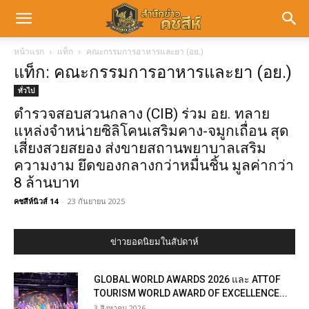
หน้าแรก
แท็ก
คณะกรรมการอาหารและยา (อย.)
แท็ก: คณะกรรมการอาหารและยา (อย.)
ทั่วไป
ตำรวจสอบสวนกลาง (CIB) ร่วม อย. ทลาย
แหล่งจำหน่ายซิลิโคนเสริมคาง-จมูกเถื่อน สุด
เสี่ยงสวยสยอง ส่งขายสถานพยาบาลเสริม
ความงาม ยึดของกลางกว่าหมื่นชิ้น มูลค่ากว่า
8 ล้านบาท
คชสีห์นิวส์ 14
-
23 กันยายน 2025
ข่าวยอดนิยมในสัปดาห์
GLOBAL WORLD AWARDS 2026 และ ATTOF
TOURISM WORLD AWARD OF EXCELLENCE...
3 สิงหาคม 2026