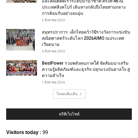
และคณิตคิดเร็วระดับนานาชาติ ครั้งที่ 46 ณ
ประเทศสิงคโปร์ เดินทางกลับถึงไทยท่ามกลาง
การต้อนรับอย่างอบอุ่น
3 สิงหาคม 2026
สมุทรปราการ เด็กไทยคว้า10รางวัลการแข่งขัน
คณิตศาสตร์ระดับโลก 2026AIMO ณประเทศ
เวียดนาม
6 สิงหาคม 2026
BestPower รวมพลังคนภาคใต้ จัดสัมมนาเสริม
ความรู้ผลิตภัณฑ์และธุรกิจ ปลุกแรงบันดาลใจ สู่
ความสำเร็จ
1 สิงหาคม 2026
โหลดเพิ่มเติม
สถิติเว็บไซต์
Visitors today :
99