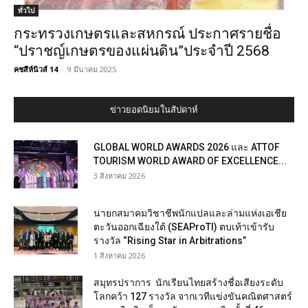
ทั่วไป
กระทรวงเกษตรและสหกรณ์ ประกาศรายชื่อ
“ปราชญ์เกษตรของแผ่นดิน”ประจำปี 2568
คชสีห์นิวส์ 14
-
9 มีนาคม 2025
ข่าวยอดนิยมในสัปดาห์
GLOBAL WORLD AWARDS 2026 และ ATTOF
TOURISM WORLD AWARD OF EXCELLENCE...
3 สิงหาคม 2026
นายกสมาคมวิชาชีพนักแปลและล่ามแห่งเอเชีย
ตะวันออกเฉียงใต้ (SEAProTI) ตบเท้าเข้ารับ
รางวัล “Rising Star in Arbitrations”
1 สิงหาคม 2026
สมุทรปราการ นักเรียนไทยสร้างชื่อเสียงระดับ
โลกคว้า 127 รางวัล จากเวทีแข่งขันคณิตศาสตร์