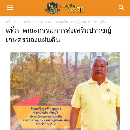
หน้าแรก
แท็ก
คณะกรรมการส่งเสริมปราชญ์เกษตรของแผ่นดิน
แท็ก: คณะกรรมการส่งเสริมปราชญ์
เกษตรของแผ่นดิน