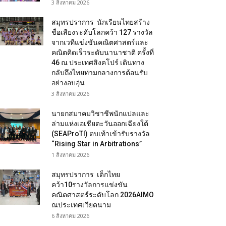
3 สิงหาคม 2026
สมุทรปราการ นักเรียนไทยสร้าง
ชื่อเสียงระดับโลกคว้า 127 รางวัล
จากเวทีแข่งขันคณิตศาสตร์และ
คณิตคิดเร็วระดับนานาชาติ ครั้งที่
46 ณ ประเทศสิงคโปร์ เดินทาง
กลับถึงไทยท่ามกลางการต้อนรับ
อย่างอบอุ่น
3 สิงหาคม 2026
นายกสมาคมวิชาชีพนักแปลและ
ล่ามแห่งเอเชียตะวันออกเฉียงใต้
(SEAProTI) ตบเท้าเข้ารับรางวัล
“Rising Star in Arbitrations”
1 สิงหาคม 2026
สมุทรปราการ เด็กไทย
คว้า10รางวัลการแข่งขัน
คณิตศาสตร์ระดับโลก 2026AIMO
ณประเทศเวียดนาม
6 สิงหาคม 2026