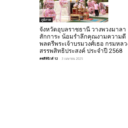
ภูมิภาค
จังหวัดอุบลราชธานี วางพวงมาลา
สักการะ น้อมรำลึกคุณงามความดี
พลตรีพระเจ้าบรมวงศ์เธอ กรมหลว
สรรพสิทธิประสงค์ ประจำปี 2568
คชสีห์นิวส์ 12
-
3 เมษายน 2025