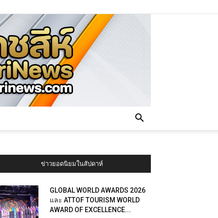
ข่าวยอดนิยมในสัปดาห์
GLOBAL WORLD AWARDS 2026
และ ATTOF TOURISM WORLD
AWARD OF EXCELLENCE...