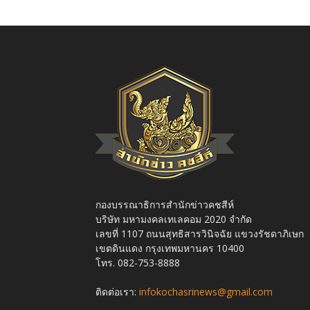
กองบรรณาธิการสำนักข่าวคชสีห์
บริษัท มหามงคลเทเลคอม 2020 จำกัด
เลขที่ 1107 ถนนสุทธิสารวินิจฉัย แขวงรัชดาภิเษก
เขตดินแดง กรุงเทพมหานคร 10400
โทร. 082-753-8888
ติดต่อเรา:
infokochasrinews@gmail.com