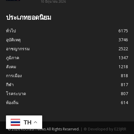
10 มิถุนายน 2026
ประเภทยอดนิยม
ทั่วไป
6175
อุบัติเหตุ
3746
อาชญากรรม
2522
ภูมิภาค
1347
สังคม
1218
การเมือง
818
กีฬา
817
โรคระบาด
807
ท้องถิ่น
614
TH
|
⚙ Developed by E23JRR
© 2026 Kochasri News All Rights Reserved.