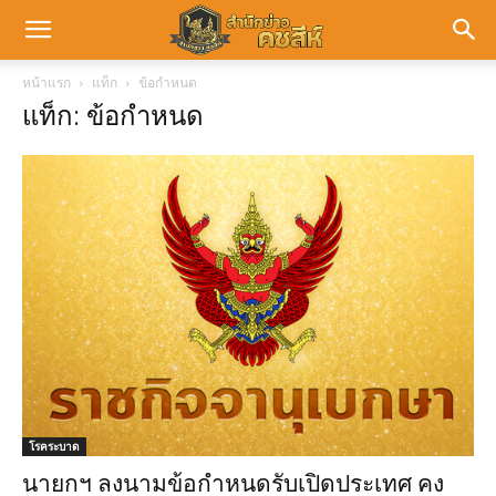
หน้าแรก
แท็ก
ข้อกำหนด
แท็ก: ข้อกำหนด
โรคระบาด
นายกฯ ลงนามข้อกำหนดรับเปิดประเทศ คง