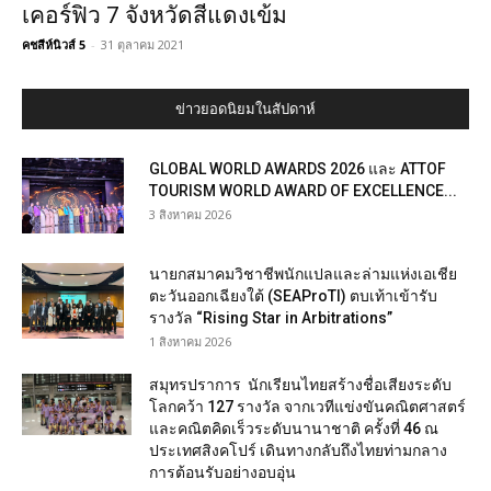
เคอร์ฟิว 7 จังหวัดสีแดงเข้ม
คชสีห์นิวส์ 5
-
31 ตุลาคม 2021
ข่าวยอดนิยมในสัปดาห์
GLOBAL WORLD AWARDS 2026 และ ATTOF
TOURISM WORLD AWARD OF EXCELLENCE...
3 สิงหาคม 2026
นายกสมาคมวิชาชีพนักแปลและล่ามแห่งเอเชีย
ตะวันออกเฉียงใต้ (SEAProTI) ตบเท้าเข้ารับ
รางวัล “Rising Star in Arbitrations”
1 สิงหาคม 2026
สมุทรปราการ นักเรียนไทยสร้างชื่อเสียงระดับ
โลกคว้า 127 รางวัล จากเวทีแข่งขันคณิตศาสตร์
และคณิตคิดเร็วระดับนานาชาติ ครั้งที่ 46 ณ
ประเทศสิงคโปร์ เดินทางกลับถึงไทยท่ามกลาง
การต้อนรับอย่างอบอุ่น