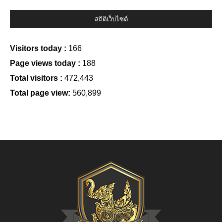
สถิติเว็บไซต์
Visitors today :
166
Page views today :
188
Total visitors :
472,443
Total page view:
560,899