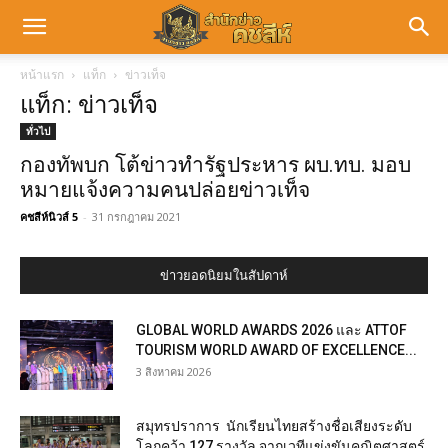
หน้าแรก
แท็ก
ข่าวเท็จ
แท็ก: ข่าวเท็จ
ทั่วไป
กองทัพบก โต้ข่าวทำรัฐประหาร ผบ.ทบ. มอบ
หมายแจ้งความคนปล่อยข่าวเท็จ
คชสีห์นิวส์ 5
-
31 กรกฎาคม 2021
ข่าวยอดนิยมในสัปดาห์
GLOBAL WORLD AWARDS 2026 และ ATTOF
TOURISM WORLD AWARD OF EXCELLENCE...
3 สิงหาคม 2026
สมุทรปราการ นักเรียนไทยสร้างชื่อเสียงระดับ
โลกคว้า 127 รางวัล จากเวทีแข่งขันคณิตศาสตร์