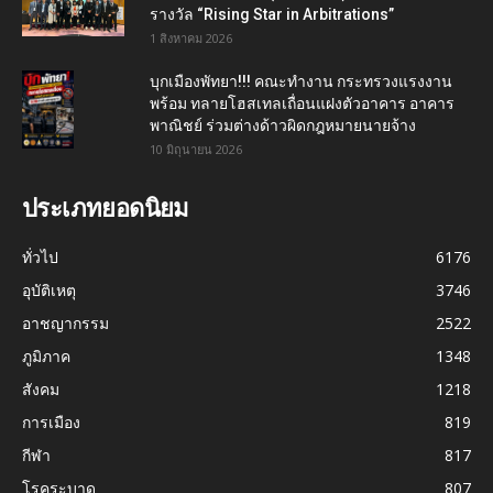
รางวัล “Rising Star in Arbitrations”
1 สิงหาคม 2026
บุกเมืองพัทยา!!! คณะทำงาน กระทรวงแรงงาน
พร้อม ทลายโฮสเทลเถื่อนแฝงตัวอาคาร อาคาร
พาณิชย์ ร่วมต่างด้าวผิดกฎหมายนายจ้าง
10 มิถุนายน 2026
ประเภทยอดนิยม
ทั่วไป
6176
อุบัติเหตุ
3746
อาชญากรรม
2522
ภูมิภาค
1348
สังคม
1218
การเมือง
819
กีฬา
817
โรคระบาด
807