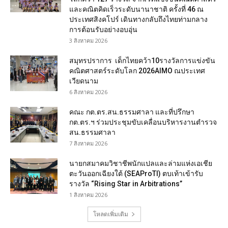
และคณิตคิดเร็วระดับนานาชาติ ครั้งที่ 46 ณ
ประเทศสิงคโปร์ เดินทางกลับถึงไทยท่ามกลาง
การต้อนรับอย่างอบอุ่น
3 สิงหาคม 2026
สมุทรปราการ เด็กไทยคว้า10รางวัลการแข่งขัน
คณิตศาสตร์ระดับโลก 2026AIMO ณประเทศ
เวียดนาม
6 สิงหาคม 2026
คณะ กต.ตร.สน.ธรรมศาลา และที่ปรึกษา
กต.ตร.ฯ ร่วมประชุมขับเคลื่อนบริหารงานตำรวจ
สน.ธรรมศาลา
7 สิงหาคม 2026
นายกสมาคมวิชาชีพนักแปลและล่ามแห่งเอเชีย
ตะวันออกเฉียงใต้ (SEAProTI) ตบเท้าเข้ารับ
รางวัล “Rising Star in Arbitrations”
1 สิงหาคม 2026
โหลดเพิ่มเติม