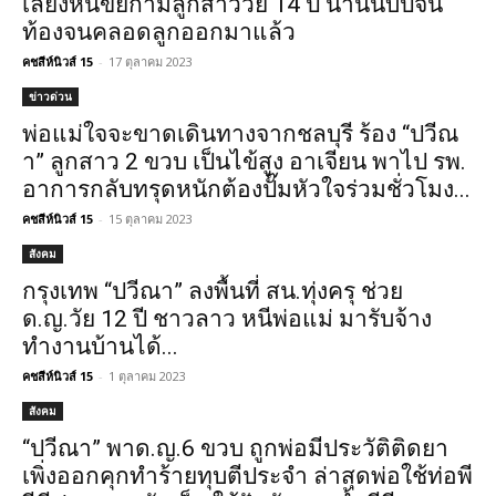
เลี้ยงหื่นขยี้กามลูกสาววัย 14 ปี นานนับปีจน
ท้องจนคลอดลูกออกมาแล้ว
คชสีห์นิวส์ 15
-
17 ตุลาคม 2023
ข่าวด่วน
พ่อแม่ใจจะขาดเดินทางจากชลบุรี ร้อง “ปวีณ
า” ลูกสาว 2 ขวบ เป็นไข้สูง อาเจียน พาไป รพ.
อาการกลับทรุดหนักต้องปั๊มหัวใจร่วมชั่วโมง...
คชสีห์นิวส์ 15
-
15 ตุลาคม 2023
สังคม
กรุงเทพ “ปวีณา” ลงพื้นที่ สน.ทุ่งครุ ช่วย
ด.ญ.วัย 12 ปี ชาวลาว หนีพ่อแม่ มารับจ้าง
ทำงานบ้านได้...
คชสีห์นิวส์ 15
-
1 ตุลาคม 2023
สังคม
“ปวีณา” พาด.ญ.6 ขวบ ถูกพ่อมีประวัติติดยา
เพิ่งออกคุกทำร้ายทุบตีประจำ ล่าสุดพ่อใช้ท่อพี