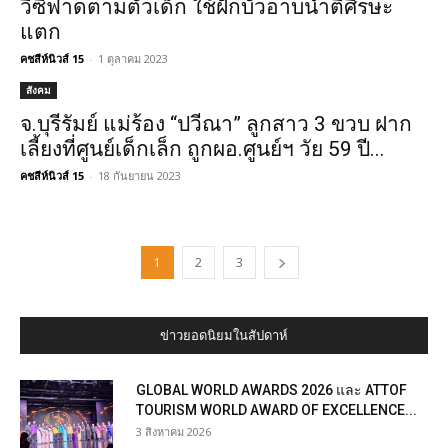
วีซีฟาดตามตัวเด็ก ใช้ฝักบัวอาบน้ำตีศีรษะ
แตก
คชสีห์นิวส์ 15
-
1 ตุลาคม 2023
สังคม
จ.บุรีรัมย์ แม่ร้อง “ปวีณา” ลูกสาว 3 ขวบ ฝาก
เลี้ยงที่ศูนย์เด็กเล็ก ถูกผอ.ศูนย์ฯ วัย 59 ปี...
คชสีห์นิวส์ 15
-
18 กันยายน 2023
1
2
3
ข่าวยอดนิยมในสัปดาห์
GLOBAL WORLD AWARDS 2026 และ ATTOF
TOURISM WORLD AWARD OF EXCELLENCE...
3 สิงหาคม 2026