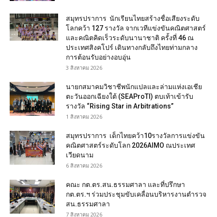
สมุทรปราการ นักเรียนไทยสร้างชื่อเสียงระดับ
โลกคว้า 127 รางวัล จากเวทีแข่งขันคณิตศาสตร์
และคณิตคิดเร็วระดับนานาชาติ ครั้งที่ 46 ณ
ประเทศสิงคโปร์ เดินทางกลับถึงไทยท่ามกลาง
การต้อนรับอย่างอบอุ่น
3 สิงหาคม 2026
นายกสมาคมวิชาชีพนักแปลและล่ามแห่งเอเชีย
ตะวันออกเฉียงใต้ (SEAProTI) ตบเท้าเข้ารับ
รางวัล “Rising Star in Arbitrations”
1 สิงหาคม 2026
สมุทรปราการ เด็กไทยคว้า10รางวัลการแข่งขัน
คณิตศาสตร์ระดับโลก 2026AIMO ณประเทศ
เวียดนาม
6 สิงหาคม 2026
คณะ กต.ตร.สน.ธรรมศาลา และที่ปรึกษา
กต.ตร.ฯ ร่วมประชุมขับเคลื่อนบริหารงานตำรวจ
สน.ธรรมศาลา
7 สิงหาคม 2026