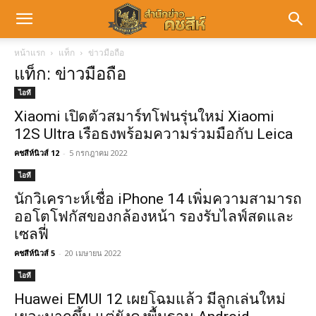
หน้าแรก
แท็ก
ข่าวมือถือ
แท็ก: ข่าวมือถือ
ไอที
Xiaomi เปิดตัวสมาร์ทโฟนรุ่นใหม่ Xiaomi
12S Ultra เรือธงพร้อมความร่วมมือกับ Leica
คชสีห์นิวส์ 12
-
5 กรกฎาคม 2022
ไอที
นักวิเคราะห์เชื่อ iPhone 14 เพิ่มความสามารถ
ออโตโฟกัสของกล้องหน้า รองรับไลฟ์สดและ
เซลฟี่
คชสีห์นิวส์ 5
-
20 เมษายน 2022
ไอที
Huawei EMUI 12 เผยโฉมแล้ว มีลูกเล่นใหม่