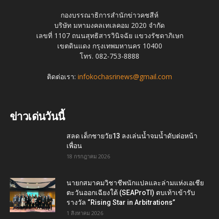
กองบรรณาธิการสำนักข่าวคชสีห์
บริษัท มหามงคลเทเลคอม 2020 จำกัด
เลขที่ 1107 ถนนสุทธิสารวินิจฉัย แขวงรัชดาภิเษก
เขตดินแดง กรุงเทพมหานคร 10400
โทร. 082-753-8888
ติดต่อเรา:
infokochasrinews@gmail.com
ข่าวเด่นวันนี้
สลด เด็กชายวัย13 ลงเล่นน้ำจมน้ำดับต่อหน้า
เพื่อน
18 กรกฎาคม 2026
นายกสมาคมวิชาชีพนักแปลและล่ามแห่งเอเชีย
ตะวันออกเฉียงใต้ (SEAProTI) ตบเท้าเข้ารับ
รางวัล “Rising Star in Arbitrations”
1 สิงหาคม 2026