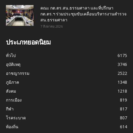
คณะ กต.ตร.สน.ธรรมศาลา และที่ปรึกษา
กต.ตร.ฯ ร่วมประชุมขับเคลื่อนบริหารงานตำรวจ
สน.ธรรมศาลา
7 สิงหาคม 2026
ประเภทยอดนิยม
ทั่วไป
6175
อุบัติเหตุ
3746
อาชญากรรม
2522
ภูมิภาค
1348
สังคม
1218
การเมือง
819
กีฬา
817
โรคระบาด
807
ท้องถิ่น
614