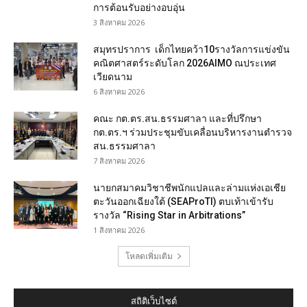
การต้อนรับอย่างอบอุ่น
3 สิงหาคม 2026
สมุทรปราการ เด็กไทยคว้า10รางวัลการแข่งขัน
คณิตศาสตร์ระดับโลก 2026AIMO ณประเทศ
เวียดนาม
6 สิงหาคม 2026
คณะ กต.ตร.สน.ธรรมศาลา และที่ปรึกษา
กต.ตร.ฯ ร่วมประชุมขับเคลื่อนบริหารงานตำรวจ
สน.ธรรมศาลา
7 สิงหาคม 2026
นายกสมาคมวิชาชีพนักแปลและล่ามแห่งเอเชีย
ตะวันออกเฉียงใต้ (SEAProTI) ตบเท้าเข้ารับ
รางวัล “Rising Star in Arbitrations”
1 สิงหาคม 2026
โหลดเพิ่มเติม
สถิติเว็บไซต์