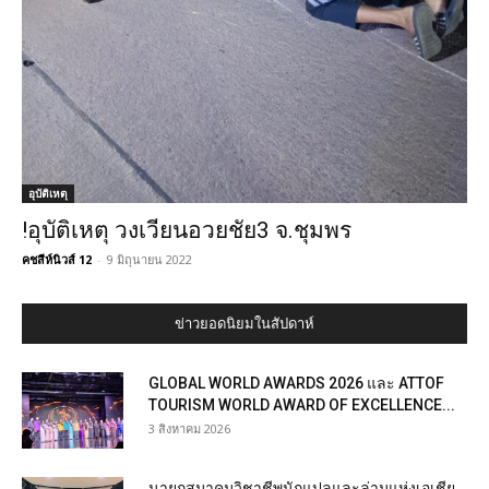
อุบัติเหตุ
!อุบัติเหตุ วงเวียนอวยชัย3 จ.ชุมพร
คชสีห์นิวส์ 12
-
9 มิถุนายน 2022
ข่าวยอดนิยมในสัปดาห์
GLOBAL WORLD AWARDS 2026 และ ATTOF
TOURISM WORLD AWARD OF EXCELLENCE...
3 สิงหาคม 2026
นายกสมาคมวิชาชีพนักแปลและล่ามแห่งเอเชีย