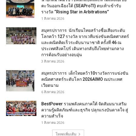
ตะวันออกเฉียงใต้ (SEAProTI) ตบเท้าเข้ารับ
รางวัล “Rising Star in Arbitrations”
1 สิงหาคม 2026
สมุทรปราการ นักเรียนไทยสร้างชื่อเสียงระดับ
โลกคว้า 127 รางวัล จากเวทีแข่งขันคณิตศาสตร์
และคณิตคิดเร็วระดับนานาชาติ ครั้งที่ 46 ณ
ประเทศสิงคโปร์ เดินทางกลับถึงไทยท่ามกลาง
การต้อนรับอย่างอบอุ่น
3 สิงหาคม 2026
สมุทรปราการ เด็กไทยคว้า10รางวัลการแข่งขัน
คณิตศาสตร์ระดับโลก 2026AIMO ณประเทศ
เวียดนาม
6 สิงหาคม 2026
BestPower รวมพลังคนภาคใต้ จัดสัมมนาเสริม
ความรู้ผลิตภัณฑ์และธุรกิจ ปลุกแรงบันดาลใจ สู่
ความสำเร็จ
1 สิงหาคม 2026
โหลดเพิ่มเติม