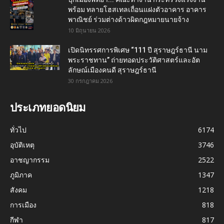
พร้อม ทลายโฮสเทลเถื่อนแฝงตัวอาคาร อาคาร
พาณิชย์ ร่วมต่างด้าวผิดกฎหมายนายจ้าง
10 มิถุนายน 2026
เปิดนิทรรศการพิเศษ “111 ปี สุราษฎร์ธานี นาม
พระราชทาน” ถ่ายทอดประวัติศาสตร์และอัต
ลักษณ์เมืองคนดี สุราษฎร์ธานี
30 กรกฎาคม 2026
ประเภทยอดนิยม
ทั่วไป
6174
อุบัติเหตุ
3746
อาชญากรรม
2522
ภูมิภาค
1347
สังคม
1218
การเมือง
818
กีฬา
817