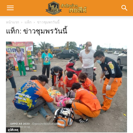
หน้าแรก
แท็ก
ข่าวชุมพรวันนี้
แท็ก: ข่าวชุมพรวันนี้
อุบัติเหตุ