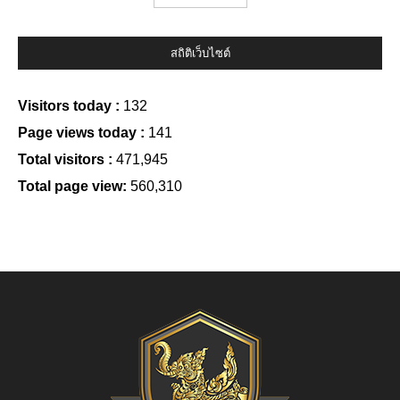
สถิติเว็บไซต์
Visitors today :
132
Page views today :
141
Total visitors :
471,945
Total page view:
560,310