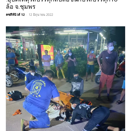
ล้อ จ.ชุมพร
คชสีห์นิวส์ 12
-
12 มิถุนายน 2022